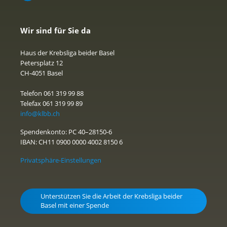
Wir sind für Sie da
Haus der Krebsliga beider Basel
Petersplatz 12
CH-4051 Basel
Telefon 061 319 99 88
Telefax 061 319 99 89
info@klbb.ch
Spendenkonto: PC 40–28150-6
IBAN: CH11 0900 0000 4002 8150 6
Privatsphäre-Einstellungen
Unterstützen Sie die Arbeit der Krebsliga beider
Basel mit einer Spende