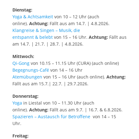
Dienstag:
Yoga & Achtsamkeit
von 10 – 12 Uhr (auch
online).
Achtung:
Fällt aus am 14.7. | 4.8.2026.
Klangreise & Singen – Musik, die
entspannt & belebt
von 15 – 16 Uhr.
Achtung:
Fällt aus
am 14.7. | 21.7. | 28.7. | 4.8.2026.
Mittwoch:
Qi-Gong
von 10.15 – 11.15 Uhr (CURA) (auch online)
Begegnungs-Café
von 14 – 16 Uhr
Atemübungen
von 15 – 16 Uhr (auch online).
Achtung:
Fällt aus am 15.7.| 22.7. | 29.7.2026.
Donnerstag:
Yoga
in Liestal von 10 – 11.30 Uhr (auch
online).
Achtung:
Fällt aus am 9.7. | 16.7. & 6.8.2026.
Spazieren – Austausch für Betroffene
von 14 – 15
Uhr.
Freitag: