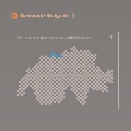
Zu www.krebsliga.ch
Wählen Sie eine andere regionale Krebsliga
Krebsliga Aargau
Krebsliga beider Basel