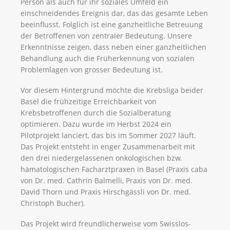
Person als auch für ihr soziales Umfeld ein
einschneidendes Ereignis dar, das das gesamte Leben
beeinflusst. Folglich ist eine ganzheitliche Betreuung
der Betroffenen von zentraler Bedeutung. Unsere
Erkenntnisse zeigen, dass neben einer ganzheitlichen
Behandlung auch die Früherkennung von sozialen
Problemlagen von grosser Bedeutung ist.
Vor diesem Hintergrund möchte die Krebsliga beider
Basel die frühzeitige Erreichbarkeit von
Krebsbetroffenen durch die Sozialberatung
optimieren. Dazu wurde im Herbst 2024 ein
Pilotprojekt lanciert, das bis im Sommer 2027 läuft.
Das Projekt entsteht in enger Zusammenarbeit mit
den drei niedergelassenen onkologischen bzw.
hämatologischen Facharztpraxen in Basel (Praxis caba
von Dr. med. Cathrin Balmelli, Praxis von Dr. med.
David Thorn und Praxis Hirschgässli von Dr. med.
Christoph Bucher).
Das Projekt wird freundlicherweise vom Swisslos-