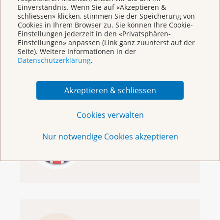
Einverständnis. Wenn Sie auf «Akzeptieren &
schliessen» klicken, stimmen Sie der Speicherung von
Cookies in Ihrem Browser zu. Sie können Ihre Cookie-
Einstellungen jederzeit in den «Privatsphären-
Unsere Screening-
Einstellungen» anpassen (Link ganz zuunterst auf der
Programme
Seite). Weitere Informationen in der
Datenschutzerklärung
.
Akzeptieren & schliessen
Cookies verwalten
Welcome to the
Nur notwendige Cookies akzeptieren
Cancer League
Basel