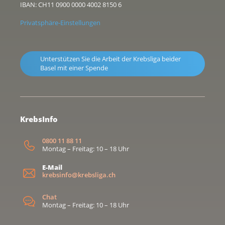
IBAN: CH11 0900 0000 4002 8150 6
Privatsphäre-Einstellungen
Unterstützen Sie die Arbeit der Krebsliga beider
Basel mit einer Spende
KrebsInfo
0800 11 88 11
Montag – Freitag: 10 – 18 Uhr
E-Mail
krebsinfo@krebsliga.ch
Chat
Montag – Freitag: 10 – 18 Uhr