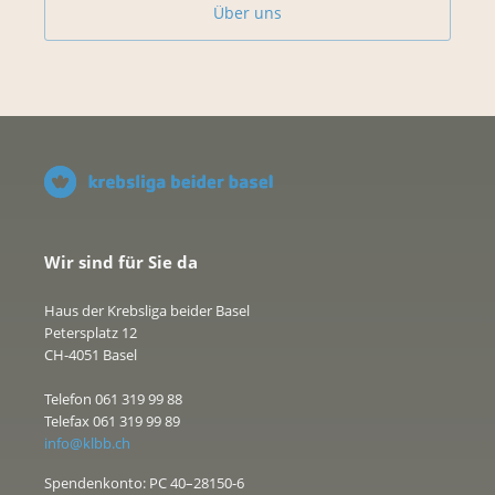
Über uns
Wir sind für Sie da
Haus der Krebsliga beider Basel
Petersplatz 12
CH-4051 Basel
Telefon 061 319 99 88
Telefax 061 319 99 89
info@klbb.ch
Spendenkonto: PC 40–28150-6