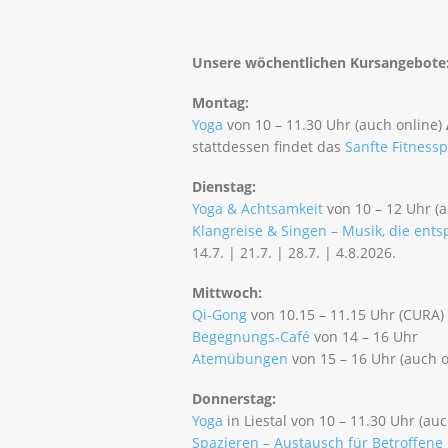
Unsere wöchentlichen Kursangebote
Montag:
Yoga
von 10 – 11.30 Uhr (auch online)
stattdessen findet das
Sanfte Fitnes
Dienstag:
Yoga & Achtsamkeit
von 10 – 12 Uhr (a
Klangreise & Singen – Musik, die ents
14.7. | 21.7. | 28.7. | 4.8.2026.
Mittwoch:
Qi-Gong
von 10.15 – 11.15 Uhr (CURA) 
Begegnungs-Café
von 14 – 16 Uhr
Atemübungen
von 15 – 16 Uhr (auch o
Donnerstag:
Yoga
in Liestal von 10 – 11.30 Uhr (auc
Spazieren – Austausch für Betroffene