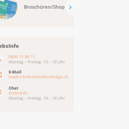
Broschüren/Shop
ebsInfo
0800 11 88 11
Montag – Freitag: 10 – 18 Uhr
E-Mail
mailto:krebsinfo@krebsliga.ch
Chat
KrebsInfo
Montag – Freitag: 10 – 18 Uhr