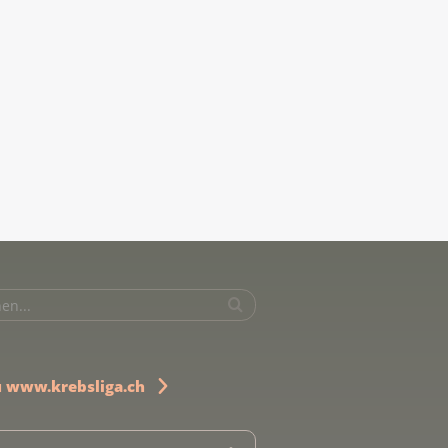
u www.krebsliga.ch