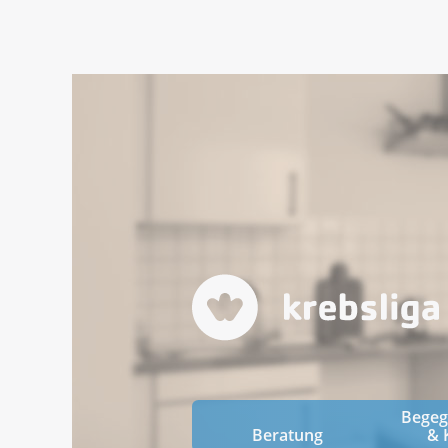
Bege
Beratung
& 