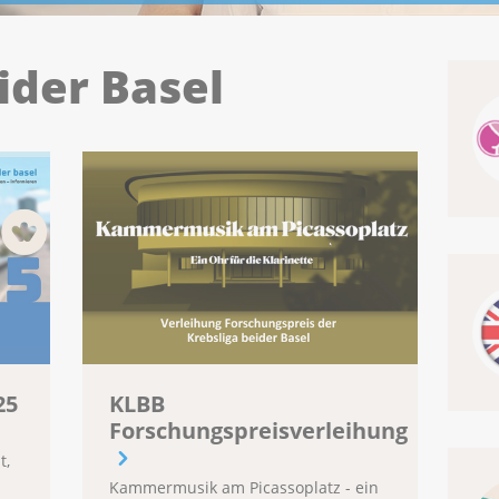
ider Basel
25
KLBB
Forschungspreisverleihung
t,
Kammermusik am Picassoplatz - ein