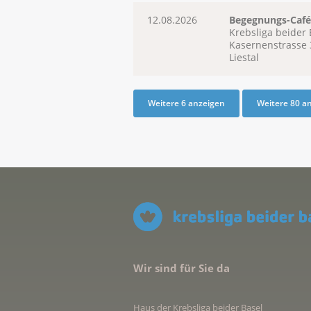
12.08.2026
Begegnungs-Café 
Krebsliga beider 
Kasernenstrasse 
Liestal
Weitere 6 anzeigen
Weitere 80 a
Wir sind für Sie da
Haus der Krebsliga beider Basel