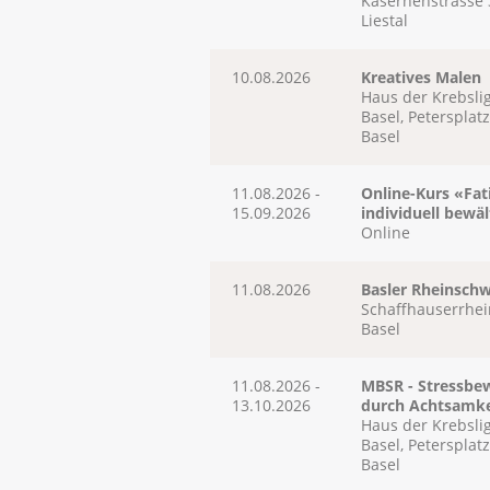
Kasernenstrasse 
Liestal
10.08.2026
Kreatives Malen
Haus der Krebsli
Basel, Petersplatz
Basel
11.08.2026 -
Online-Kurs «Fat
15.09.2026
individuell bewä
Online
11.08.2026
Basler Rheinsc
Schaffhauserrhei
Basel
11.08.2026 -
MBSR - Stressbe
13.10.2026
durch Achtsamke
Haus der Krebsli
Basel, Petersplatz
Basel