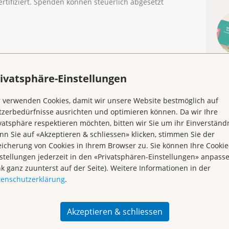
ertifiziert. Spenden können steuerlich abgesetzt
ivatsphäre-Einstellungen
 verwenden Cookies, damit wir unsere Website bestmöglich auf
Kr
zerbedürfnisse ausrichten und optimieren können. Da wir Ihre
vatsphäre respektieren möchten, bitten wir Sie um ihr Einverständn
n Sie auf «Akzeptieren & schliessen» klicken, stimmen Sie der
icherung von Cookies in Ihrem Browser zu. Sie können Ihre Cookie
stellungen jederzeit in den «Privatsphären-Einstellungen» anpass
nk ganz zuunterst auf der Seite). Weitere Informationen in der
tenschutzerklärung
.
Akzeptieren & schliessen