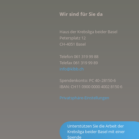
Wir sind für Sie da
Haus der Krebsliga beider Basel
Petersplatz 12
CH-4051 Basel
Telefon 061 319 99 88
Telefax 061 319 99 89
info@klbb.ch
Spendenkonto: PC 40–28150-6
IBAN: CH11 0900 0000 4002 8150 6
Privatsphäre-Einstellungen
Unterstützen Sie die Arbeit der
Krebsliga beider Basel mit einer
Spende