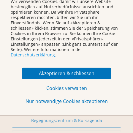
Wir verwenden Cookies, damit wir unsere Website
Chat
bestmöglich auf Nutzerbedürfnisse ausrichten und
KrebsInfo
optimieren können. Da wir Ihre Privatsphäre
Montag – Freitag: 10 – 18 Uhr
respektieren möchten, bitten wir Sie um ihr
Einverständnis. Wenn Sie auf «Akzeptieren &
schliessen» klicken, stimmen Sie der Speicherung von
Cookies in Ihrem Browser zu. Sie können Ihre Cookie-
Einstellungen jederzeit in den «Privatsphären-
Einstellungen» anpassen (Link ganz zuunterst auf der
Seite). Weitere Informationen in der
Datenschutzerklärung
.
Akzeptieren & schliessen
Weitere Themen
Cookies verwalten
Nur notwendige Cookies akzeptieren
Beratung
Begegnungszentrum & Kursagenda