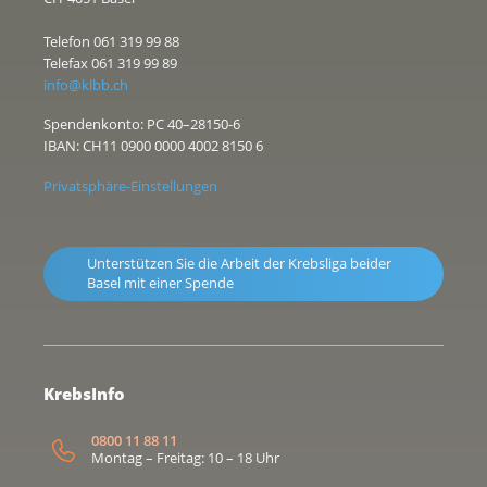
Telefon 061 319 99 88
Telefax 061 319 99 89
info@klbb.ch
Spendenkonto: PC 40–28150-6
IBAN: CH11 0900 0000 4002 8150 6
Privatsphäre-Einstellungen
Unterstützen Sie die Arbeit der Krebsliga beider
Basel mit einer Spende
KrebsInfo
0800 11 88 11
Montag – Freitag: 10 – 18 Uhr