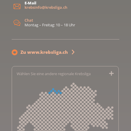
E-Mail
krebsinfo@krebsliga.ch
Chat
Montag – Freitag: 10 – 18 Uhr
Zu www.krebsliga.ch
Wählen Sie eine andere regionale Krebsliga