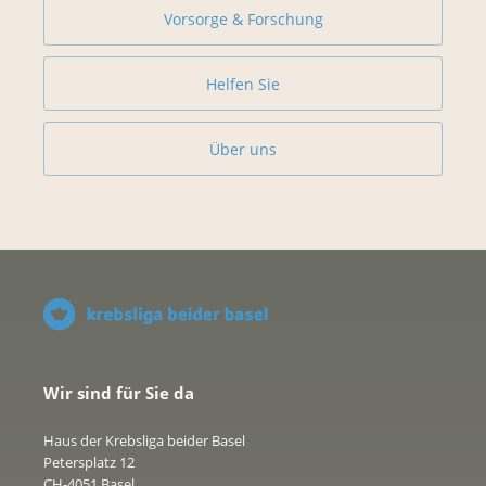
Vorsorge & Forschung
Helfen Sie
Über uns
Wir sind für Sie da
Haus der Krebsliga beider Basel
Petersplatz 12
CH-4051 Basel