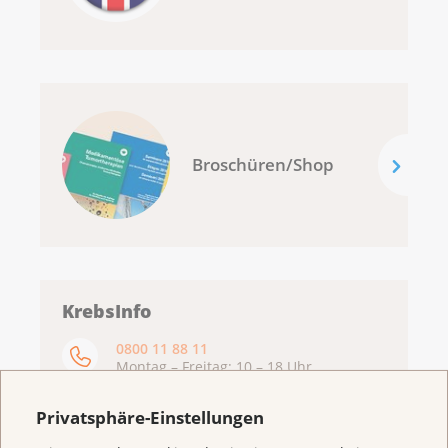
Broschüren/Shop
KrebsInfo
0800 11 88 11
Montag – Freitag: 10 – 18 Uhr
E-Mail
Privatsphäre-Einstellungen
mailto:krebsinfo@krebsliga.ch