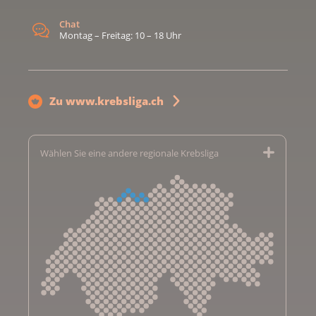
Chat
Montag – Freitag: 10 – 18 Uhr
Zu www.krebsliga.ch
Wählen Sie eine andere regionale Krebsliga