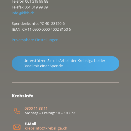
Telefon 061 319 99 88
Telefax 061 319 99 89
info@klbb.ch
Spendenkonto: PC 40–28150-6
IBAN: CH11 0900 0000 4002 8150 6
Privatsphäre-Einstellungen
Unterstützen Sie die Arbeit der Krebsliga beider
Basel mit einer Spende
KrebsInfo
0800 11 88 11
Montag – Freitag: 10 – 18 Uhr
E-Mail
krebsinfo@krebsliga.ch