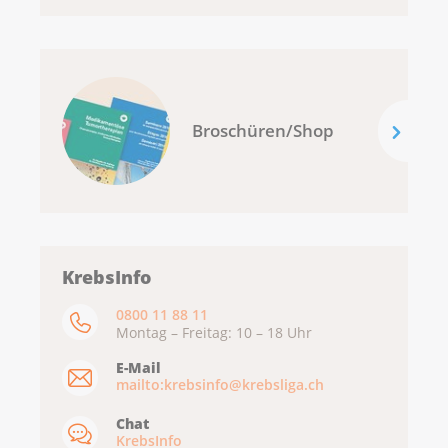
Broschüren/Shop
KrebsInfo
0800 11 88 11
Montag – Freitag: 10 – 18 Uhr
E-Mail
mailto:krebsinfo@krebsliga.ch
Chat
KrebsInfo