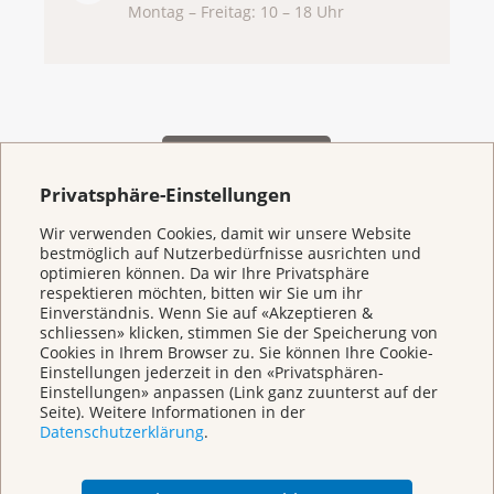
Montag – Freitag: 10 – 18 Uhr
Privatsphäre-Einstellungen
Wir verwenden Cookies, damit wir unsere Website
bestmöglich auf Nutzerbedürfnisse ausrichten und
Weitere Themen
optimieren können. Da wir Ihre Privatsphäre
respektieren möchten, bitten wir Sie um ihr
Einverständnis. Wenn Sie auf «Akzeptieren &
schliessen» klicken, stimmen Sie der Speicherung von
Beratung
Cookies in Ihrem Browser zu. Sie können Ihre Cookie-
Einstellungen jederzeit in den «Privatsphären-
Einstellungen» anpassen (Link ganz zuunterst auf der
Begegnungszentrum & Kursagenda
Seite). Weitere Informationen in der
Datenschutzerklärung
.
Vorsorge & Forschung