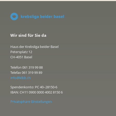
Wir sind für Sie da
Haus der Krebsliga beider Basel
Petersplatz 12
CH-4051 Basel
Telefon 061 319 99 88
Telefax 061 319 99 89
info@klbb.ch
Spendenkonto: PC 40–28150-6
IBAN: CH11 0900 0000 4002 8150 6
Privatsphäre-Einstellungen