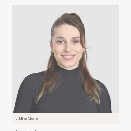
Erbline Citaku