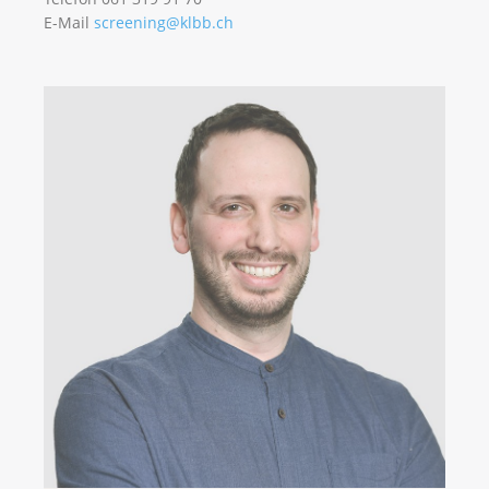
E-Mail
screening@klbb.ch