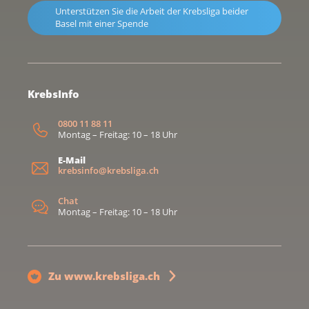
Unterstützen Sie die Arbeit der Krebsliga beider
Basel mit einer Spende
KrebsInfo
0800 11 88 11
Montag – Freitag: 10 – 18 Uhr
E-Mail
krebsinfo@krebsliga.ch
Chat
Montag – Freitag: 10 – 18 Uhr
Zu www.krebsliga.ch