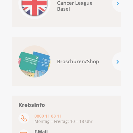
Cancer League
Basel
Broschüren/Shop
KrebsInfo
0800 11 88 11
Montag – Freitag: 10 – 18 Uhr
E-Mail