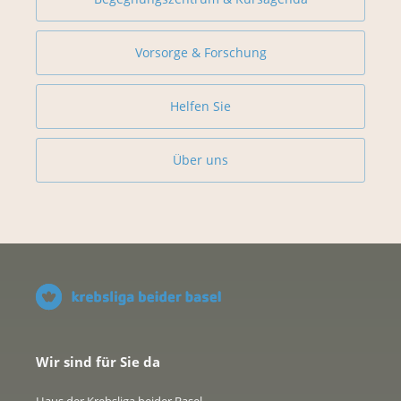
Vorsorge & Forschung
Helfen Sie
Über uns
Wir sind für Sie da
Haus der Krebsliga beider Basel