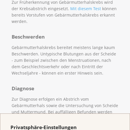
Zur Früherkennung von Gebärmutterhalskrebs wird
der Krebsabstrich eingesetzt.
Mit diesem Test
können
bereits Vorstufen von Gebärmutterhalskrebs erkannt
werden.
Beschwerden
Gebärmutterhalskrebs bereitet meistens lange kaum
Beschwerden. Untypische Blutungen aus der Scheide
- zum Beispiel zwischen den Menstruationen, nach
dem Geschlechtsverkehr oder nach Eintritt der
Wechseljahre - können ein erster Hinweis sein.
Diagnose
Zur Diagnose erfolgen ein Abstrich vom
Gebärmutterhals sowie die Untersuchung von Scheide
und Muttermund. Bei auffälligen Befunden werden
Gewebeproben entnommen.
Privatsphäre-Einstellungen
Ist der Tumor fortgeschritten, kann der Einsatz