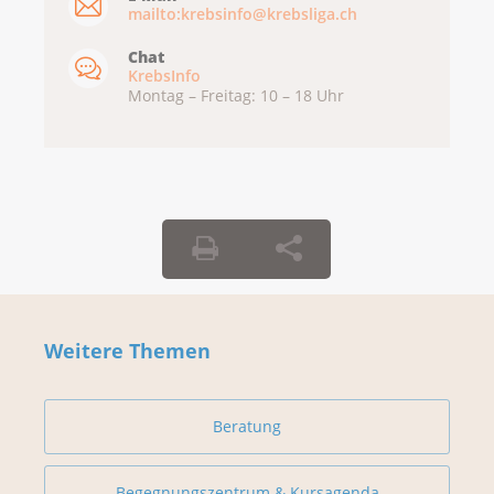
mailto:krebsinfo@krebsliga.ch
Chat
KrebsInfo
Montag – Freitag: 10 – 18 Uhr
Weitere Themen
Beratung
Begegnungszentrum & Kursagenda