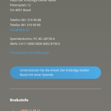
Petersplatz 12
CH-4051 Basel
Telefon 061 319 99 88
Telefax 061 319 99 89
info@klbb.ch
Spendenkonto: PC 40–28150-6
IBAN: CH11 0900 0000 4002 8150 6
Privatsphäre-Einstellungen
Unterstützen Sie die Arbeit der Krebsliga beider
Basel mit einer Spende
KrebsInfo
0800 11 88 11