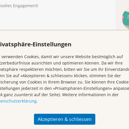
rtvolles Engagement!
ivatsphäre-Einstellungen
 verwenden Cookies, damit wir unsere Website bestmöglich auf
Kr
zerbedürfnisse ausrichten und optimieren können. Da wir Ihre
vatsphäre respektieren möchten, bitten wir Sie um ihr Einverständn
n Sie auf «Akzeptieren & schliessen» klicken, stimmen Sie der
icherung von Cookies in Ihrem Browser zu. Sie können Ihre Cookie
stellungen jederzeit in den «Privatsphären-Einstellungen» anpass
nk ganz zuunterst auf der Seite). Weitere Informationen in der
tenschutzerklärung
.
Akzeptieren & schliessen