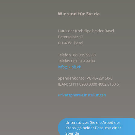
Wir sind für Sie da
Haus der Krebsliga beider Basel
Petersplatz 12
CH-4051 Basel
Telefon 061 319 99 88
Telefax 061 319 99 89
info@klbb.ch
Spendenkonto: PC 40–28150-6
IBAN: CH11 0900 0000 4002 8150 6
Privatsphäre-Einstellungen
Unterstützen Sie die Arbeit der
Krebsliga beider Basel mit einer
Spende