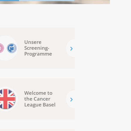
Unsere
Screening-
Programme
Welcome to
the Cancer
League Basel