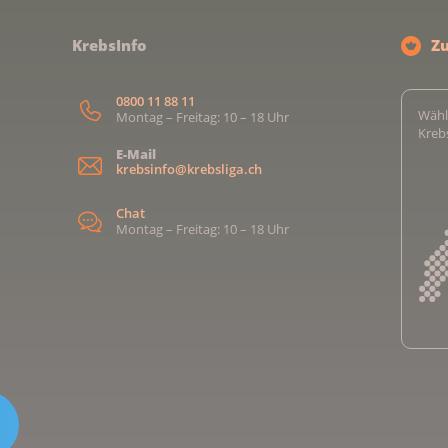
KrebsInfo
Z
0800 11 88 11
Wähl
Montag – Freitag: 10 – 18 Uhr
Kreb
E-Mail
krebsinfo@krebsliga.ch
Chat
Montag – Freitag: 10 – 18 Uhr
Kreb
Kreb
Kreb