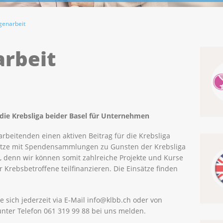
igenarbeit
arbeit
 die Krebsliga beider Basel für Unternehmen
beitenden einen aktiven Beitrag für die Krebsliga
nsätze mit Spendensammlungen zu Gunsten der Krebsliga
s, denn wir können somit zahlreiche Projekte und Kurse
 Krebsbetroffene teilfinanzieren. Die Einsätze finden
e sich jederzeit via E-Mail info@klbb.ch oder von
unter Telefon 061 319 99 88 bei uns melden.