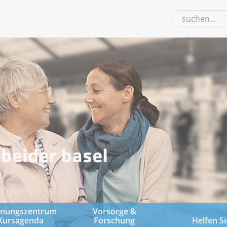
gnungszentrum
Vorsorge &
Kursagenda
Forschung
Helfen Si