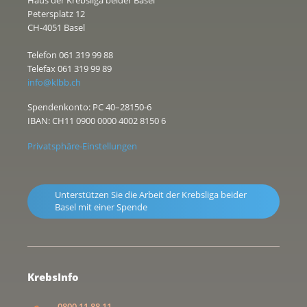
Haus der Krebsliga beider Basel
Petersplatz 12
CH-4051 Basel
Telefon 061 319 99 88
Telefax 061 319 99 89
info@klbb.ch
Spendenkonto: PC 40–28150-6
IBAN: CH11 0900 0000 4002 8150 6
Privatsphäre-Einstellungen
Unterstützen Sie die Arbeit der Krebsliga beider
Basel mit einer Spende
KrebsInfo
0800 11 88 11