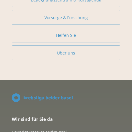
Vorsorge & Forschung
Helfen Sie
Über uns
Wir sind für Sie da