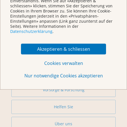
Einverständnis. Wenn Sie auf «Akzeptieren &
schliessen» klicken, stimmen Sie der Speicherung von
Cookies in Ihrem Browser zu. Sie können Ihre Cookie-
Einstellungen jederzeit in den «Privatsphären-
Einstellungen» anpassen (Link ganz zuunterst auf der
Seite). Weitere Informationen in der
Datenschutzerklärung
.
Weitere Themen
Akzeptieren & schliessen
Beratung
Cookies verwalten
Begegnungszentrum & Kursagenda
Nur notwendige Cookies akzeptieren
Vorsorge & Forschung
Helfen Sie
Über uns