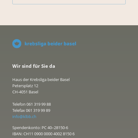
Wir sind für Sie da
Haus der Krebsliga beider Basel
Petersplatz 12
CH-4051 Basel
Telefon 061 319 99 88
Telefax 061 319 99 89
info@klbb.ch
Spendenkonto: PC 40–28150-6
IBAN: CH11 0900 0000 4002 8150 6