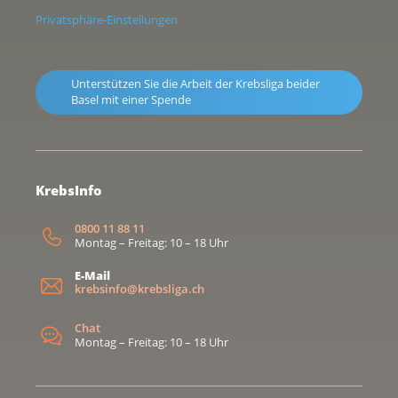
Privatsphäre-Einstellungen
Unterstützen Sie die Arbeit der Krebsliga beider
Basel mit einer Spende
KrebsInfo
0800 11 88 11
Montag – Freitag: 10 – 18 Uhr
E-Mail
krebsinfo@krebsliga.ch
Chat
Montag – Freitag: 10 – 18 Uhr