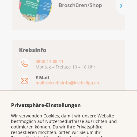
Broschüren/Shop
KrebsInfo
0800 11 88 11
Montag – Freitag: 10 – 18 Uhr
E-Mail
mailto:krebsinfo@krebsliga.ch
Chat
KrebsInfo
Privatsphäre-Einstellungen
Montag – Freitag: 10 – 18 Uhr
Wir verwenden Cookies, damit wir unsere Website
bestmöglich auf Nutzerbedürfnisse ausrichten und
optimieren können. Da wir Ihre Privatsphäre
respektieren möchten, bitten wir Sie um ihr