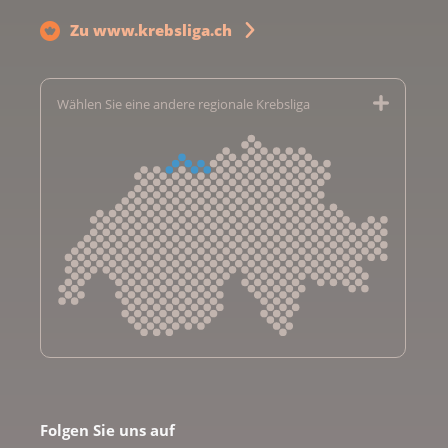
Zu www.krebsliga.ch
Wählen Sie eine andere regionale Krebsliga
Krebsliga Aargau
Krebsliga beider Basel
Folgen Sie uns auf
Krebsliga Bern