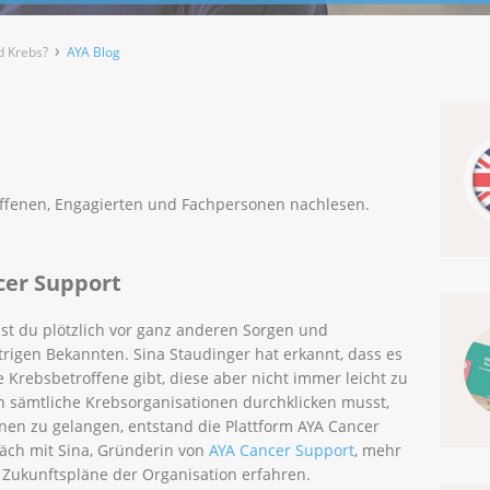
d Krebs?
AYA Blog
roffenen, Engagierten und Fachpersonen nachlesen.
cer Support
hst du plötzlich vor ganz anderen Sorgen und
trigen Bekannten. Sina Staudinger hat erkannt, dass es
Krebsbetroffene gibt, diese aber nicht immer leicht zu
ch sämtliche Krebsorganisationen durchklicken musst,
onen zu gelangen, entstand die Plattform AYA Cancer
äch mit Sina, Gründerin von
AYA Cancer Support
, mehr
Zukunftspläne der Organisation erfahren.