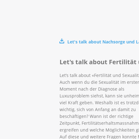
Let's talk about Nachsorge und L
Let's talk about Fertilität
Let’s talk about «Fertilität und Sexualit
Auch wenn du die Sexualität im erste
Moment nach der Diagnose als
Luxusproblem siehst, kann sie unheim
viel Kraft geben. Weshalb ist es trotz
wichtig, sich von Anfang an damit zu
beschäftigen? Wann ist der richtige
Zeitpunkt, Fertilitätserhaltsmassnah
ergreifen und welche Möglichkeiten gi
Auf diese und weitere Fragen konnte