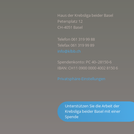
Haus der Krebsliga beider Basel
Petersplatz 12
CH-4051 Basel
Telefon 061 319 99 88
Telefax 061 319 99 89
info@klbb.ch
Spendenkonto: PC 40–28150-6
IBAN: CH11 0900 0000 4002 8150 6
Privatsphäre-Einstellungen
Unterstützen Sie die Arbeit der
Krebsliga beider Basel mit einer
Spende