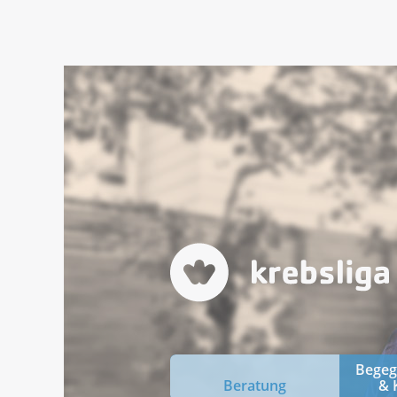
Bege
Beratung
& 