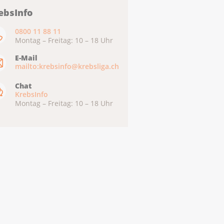
ebsInfo
0800 11 88 11
Montag – Freitag: 10 – 18 Uhr
E-Mail
mailto:krebsinfo@krebsliga.ch
Chat
KrebsInfo
Montag – Freitag: 10 – 18 Uhr