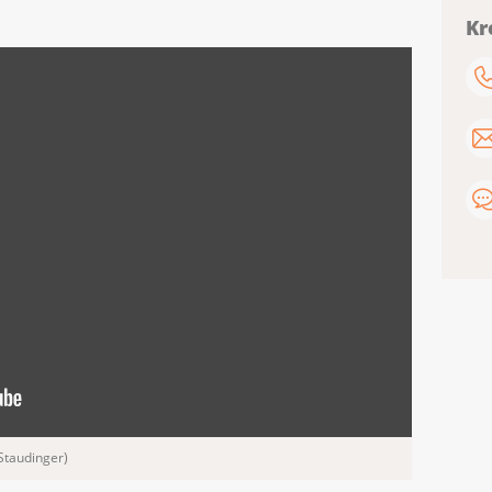
Kr
Staudinger)