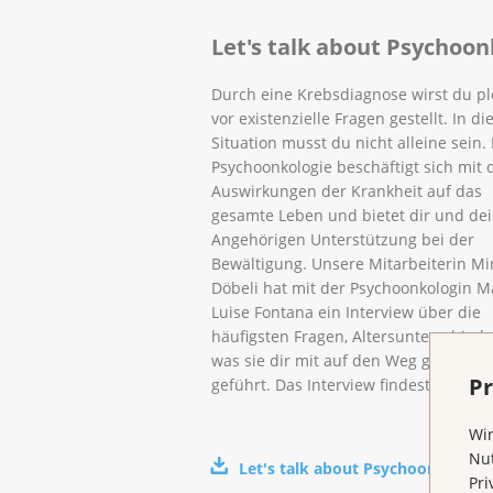
Let's talk about Psychoon
Durch eine Krebsdiagnose wirst du pl
vor existenzielle Fragen gestellt. In di
Situation musst du nicht alleine sein.
Psychoonkologie beschäftigt sich mit 
Auswirkungen der Krankheit auf das
gesamte Leben und bietet dir und de
Angehörigen Unterstützung bei der
Bewältigung. Unsere Mitarbeiterin Mi
Döbeli hat mit der Psychoonkologin M
Luise Fontana ein Interview über die
häufigsten Fragen, Altersunterschied
was sie dir mit auf den Weg geben wil
Pr
geführt. Das Interview findest du hier.
Wir
Nut
Let's talk about Psychoonkologi
Pri