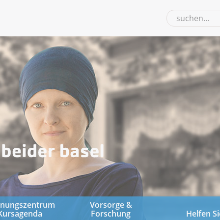
gnungszentrum
Vorsorge &
Kursagenda
Forschung
Helfen Si