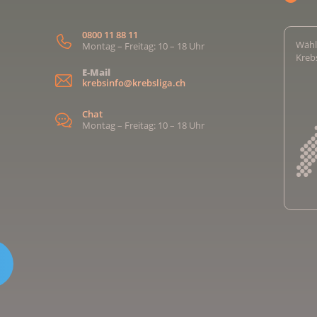
0800 11 88 11
Wähl
Montag – Freitag: 10 – 18 Uhr
Kreb
E-Mail
krebsinfo@krebsliga.ch
Chat
Montag – Freitag: 10 – 18 Uhr
Kreb
Kreb
Kreb
Kreb
Ligu