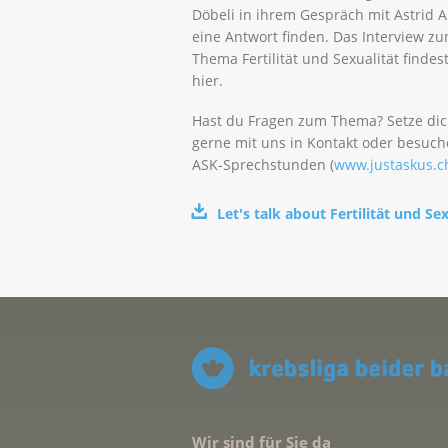
Döbeli in ihrem Gespräch mit Astrid A
eine Antwort finden. Das Interview z
Thema Fertilität und Sexualität findes
hier.
Hast du Fragen zum Thema? Setze di
gerne mit uns in Kontakt oder besuch
ASK-Sprechstunden (
www.justaskus.c
Let's talk about Fertilität und Se
Wir sind für Sie da