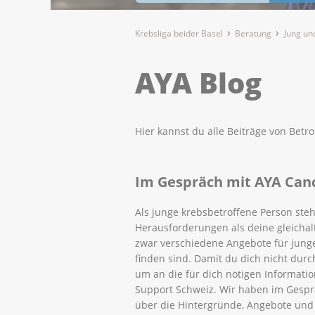
Krebsliga beider Basel
Beratung
Jung un
AYA Blog
Hier kannst du alle Beiträge von Bet
Im Gespräch mit AYA Can
Als junge krebsbetroffene Person ste
Herausforderungen als deine gleichal
zwar verschiedene Angebote für junge 
finden sind. Damit du dich nicht dur
um an die für dich nötigen Informati
Support Schweiz. Wir haben im Gespr
über die Hintergründe, Angebote und 