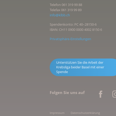
Telefon 061 319 99 88
Telefax 061 319 99 89
info@klbb.ch
Spendenkonto: PC 40–28150-6
IBAN: CH11 0900 0000 4002 8150 6
Privatsphäre-Einstellungen
Unterstützen Sie die Arbeit der
Krebsliga beider Basel mit einer
Spende
Folgen Sie uns auf
Impressum
Datenschutzerklärung