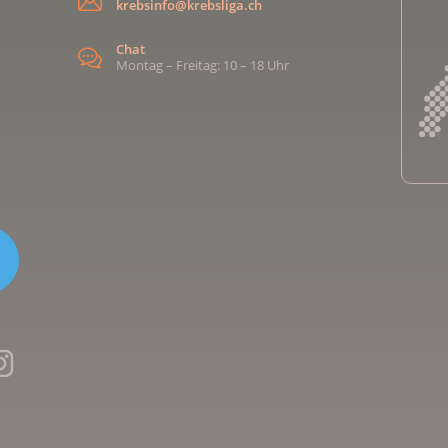
krebsinfo@krebsliga.ch
Chat
Montag – Freitag: 10 – 18 Uhr
Kreb
Kreb
Kreb
Kreb
Ligu
Kre
Ligu
Ligu
Kreb