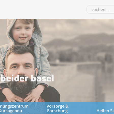
gnungszentrum
Vorsorge &
Kursagenda
Forschung
Helfen Si