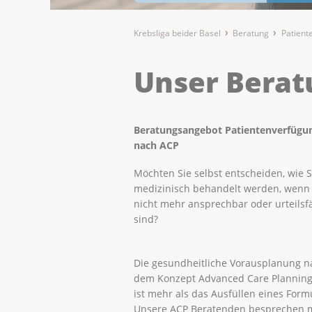
Krebsliga beider Basel
Beratung
Patient
Unser Bera
Beratungsangebot Patientenverfügun
nach ACP
Möchten Sie selbst entscheiden, wie S
medizinisch behandelt werden, wenn 
nicht mehr ansprechbar oder urteilsf
sind?
Die gesundheitliche Vorausplanung n
dem Konzept Advanced Care Planning
ist mehr als das Ausfüllen eines Form
Unsere ACP Beratenden besprechen mi