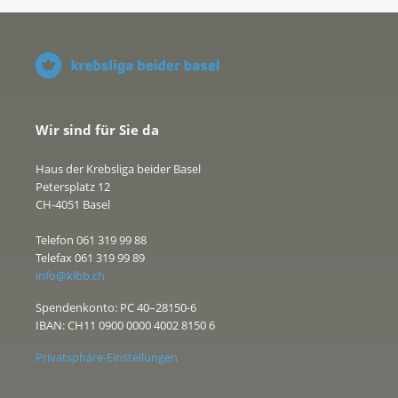
Wir sind für Sie da
Haus der Krebsliga beider Basel
Petersplatz 12
CH-4051 Basel
Telefon 061 319 99 88
Telefax 061 319 99 89
info@klbb.ch
Spendenkonto: PC 40–28150-6
IBAN: CH11 0900 0000 4002 8150 6
Privatsphäre-Einstellungen