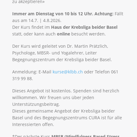
zu akzeptieren»
Immer am Dienstag von 10 bis 12 Uhr. Achtung:
Fällt
aus am 14.7. | 4.8.2026.
Der Kurs findet im
Haus der Krebsliga beider Basel
statt, oder kann auch
online
besucht werden.
Der Kurs wird geleitet von Dr. Martin Prätzlich,
Psychologe, MBSR- und Yogalehrer, Leiter
Begegnungszentrum der Krebsliga beider Basel.
Anmeldung: E-Mail
kurse@klbb.ch
oder Telefon 061
319 99 88.
Dieses Angebot ist kostenlos. Spenden sind herzlich
willkommen. Wir freuen uns über jeden
Unterstützungsbeitrag.
Dieses gemeinsame Angebot der Krebsliga beider
Basel und des Begegnungszentrums CURA ist für alle
Interessierten offen.
*Der nächste Kurs
MBSR (Mindfulness Based Stress