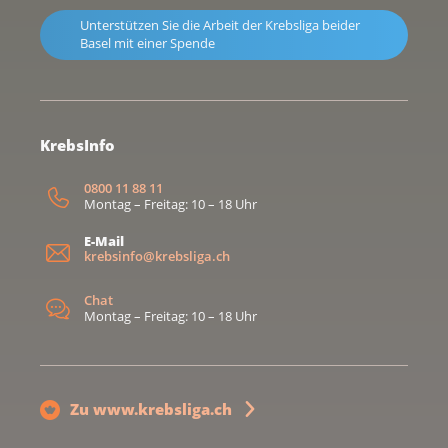
Unterstützen Sie die Arbeit der Krebsliga beider
Basel mit einer Spende
KrebsInfo
0800 11 88 11
Montag – Freitag: 10 – 18 Uhr
E-Mail
krebsinfo@krebsliga.ch
Chat
Montag – Freitag: 10 – 18 Uhr
Zu www.krebsliga.ch