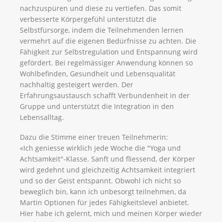
nachzuspüren und diese zu vertiefen. Das somit
verbesserte Körpergefühl unterstützt die
Selbstfürsorge, indem die Teilnehmenden lernen
vermehrt auf die eigenen Bedürfnisse zu achten. Die
Fähigkeit zur Selbstregulation und Entspannung wird
gefördert. Bei regelmässiger Anwendung können so
Wohlbefinden, Gesundheit und Lebensqualität
nachhaltig gesteigert werden. Der
Erfahrungsaustausch schafft Verbundenheit in der
Gruppe und unterstützt die Integration in den
Lebensalltag.
Dazu die Stimme einer treuen Teilnehmerin:
«Ich geniesse wirklich jede Woche die "Yoga und
Achtsamkeit"-Klasse. Sanft und fliessend, der Körper
wird gedehnt und gleichzeitig Achtsamkeit integriert
und so der Geist entspannt. Obwohl ich nicht so
beweglich bin, kann ich unbesorgt teilnehmen, da
Martin Optionen für jedes Fähigkeitslevel anbietet.
Hier habe ich gelernt, mich und meinen Körper wieder