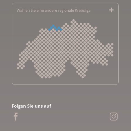
Wählen Sie eine andere regionale Krebsliga
Krebsliga Aargau
Krebsliga beider Basel
Folgen Sie uns auf
Krebsliga Bern
Krebsliga Freiburg
Ligue genevoise contre le cancer