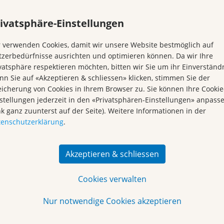
ivatsphäre-Einstellungen
 verwenden Cookies, damit wir unsere Website bestmöglich auf
h über
zerbedürfnisse ausrichten und optimieren können. Da wir Ihre
vatsphäre respektieren möchten, bitten wir Sie um ihr Einverständn
rt dazu
n Sie auf «Akzeptieren & schliessen» klicken, stimmen Sie der
icherung von Cookies in Ihrem Browser zu. Sie können Ihre Cookie
stellungen jederzeit in den «Privatsphären-Einstellungen» anpass
nk ganz zuunterst auf der Seite). Weitere Informationen in der
i gerne
tenschutzerklärung
.
26 zur
Akzeptieren & schliessen
der
Cookies verwalten
Nur notwendige Cookies akzeptieren