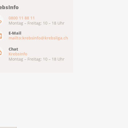
ebsInfo
0800 11 88 11
Montag – Freitag: 10 – 18 Uhr
E-Mail
mailto:krebsinfo@krebsliga.ch
Chat
KrebsInfo
Montag – Freitag: 10 – 18 Uhr