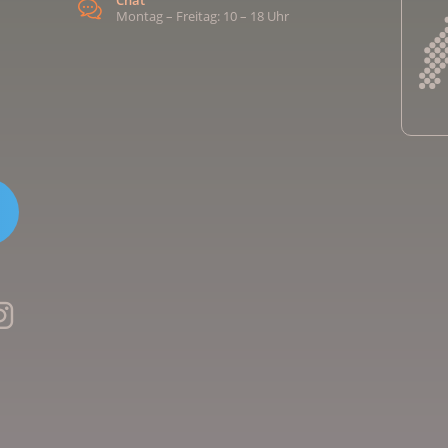
Chat
Montag – Freitag: 10 – 18 Uhr
Kreb
Kreb
Kreb
Kreb
Ligu
Kre
Ligu
Ligu
Kreb
Kreb