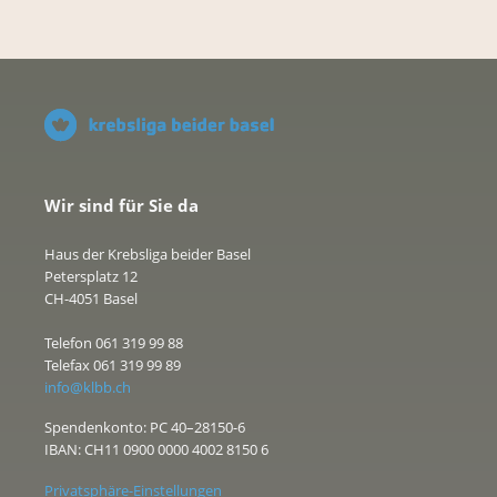
Wir sind für Sie da
Haus der Krebsliga beider Basel
Petersplatz 12
CH-4051 Basel
Telefon 061 319 99 88
Telefax 061 319 99 89
info@klbb.ch
Spendenkonto: PC 40–28150-6
IBAN: CH11 0900 0000 4002 8150 6
Privatsphäre-Einstellungen