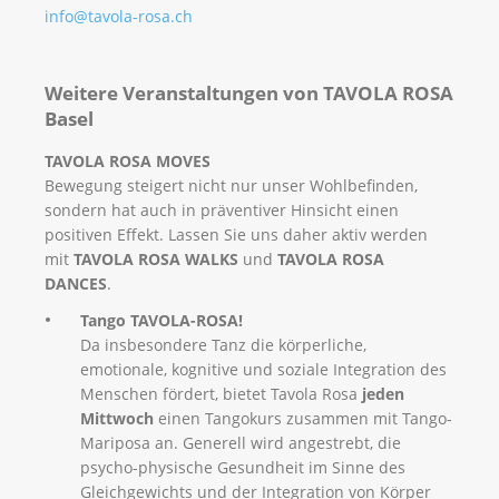
info@tavola-rosa.ch
Weitere Veranstaltungen von TAVOLA ROSA
Basel
TAVOLA ROSA MOVES
Bewegung steigert nicht nur unser Wohlbefinden,
sondern hat auch in präventiver Hinsicht einen
positiven Effekt. Lassen Sie uns daher aktiv werden
mit
​TAVOLA ROSA WALKS
und ​​
TAVOLA ROSA
DANCES
.
Tango TAVOLA-ROSA!
Da insbesondere Tanz die körperliche,
emotionale, kognitive und soziale Integration des
Menschen fördert, bietet Tavola Rosa
jeden
Mittwoch
einen Tangokurs zusammen mit Tango-
Mariposa an. Generell wird angestrebt, die
psycho-physische Gesundheit im Sinne des
Gleichgewichts und der Integration von Körper