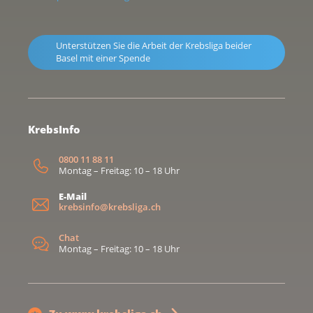
Unterstützen Sie die Arbeit der Krebsliga beider
Basel mit einer Spende
KrebsInfo
0800 11 88 11
Montag – Freitag: 10 – 18 Uhr
E-Mail
krebsinfo@krebsliga.ch
Chat
Montag – Freitag: 10 – 18 Uhr