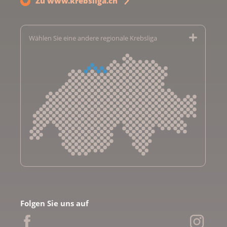
Zu www.krebsliga.ch
Wählen Sie eine andere regionale Krebsliga
Krebsliga Aargau
Krebsliga beider Basel
Folgen Sie uns auf
Krebsliga Bern
Krebsliga Freiburg