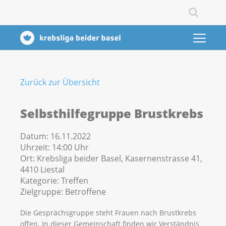
Zurück zur Übersicht
Selbsthilfegruppe Brustkrebs
Datum:
16.11.2022
Uhrzeit:
14:00 Uhr
Ort:
Krebsliga beider Basel, Kasernenstrasse 41,
4410 Liestal
Kategorie:
Treffen
Zielgruppe:
Betroffene
Die Gesprächsgruppe steht Frauen nach Brustkrebs
offen. In dieser Gemeinschaft finden wir Verständnis