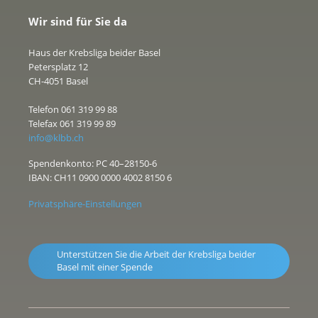
Wir sind für Sie da
Haus der Krebsliga beider Basel
Petersplatz 12
CH-4051 Basel
Telefon 061 319 99 88
Telefax 061 319 99 89
info@klbb.ch
Spendenkonto: PC 40–28150-6
IBAN: CH11 0900 0000 4002 8150 6
Privatsphäre-Einstellungen
Unterstützen Sie die Arbeit der Krebsliga beider
Basel mit einer Spende