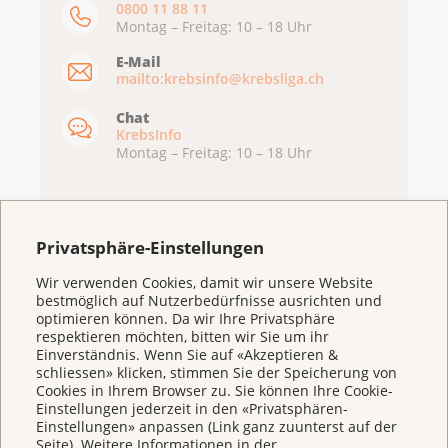
0800 11 88 11
Montag – Freitag: 10 – 18 Uhr
E-Mail
mailto:krebsinfo@krebsliga.ch
Chat
KrebsInfo
Montag – Freitag: 10 – 18 Uhr
Privatsphäre-Einstellungen
Wir verwenden Cookies, damit wir unsere Website
bestmöglich auf Nutzerbedürfnisse ausrichten und
optimieren können. Da wir Ihre Privatsphäre
respektieren möchten, bitten wir Sie um ihr
Einverständnis. Wenn Sie auf «Akzeptieren &
schliessen» klicken, stimmen Sie der Speicherung von
Weitere Themen
Cookies in Ihrem Browser zu. Sie können Ihre Cookie-
Einstellungen jederzeit in den «Privatsphären-
Einstellungen» anpassen (Link ganz zuunterst auf der
Seite). Weitere Informationen in der