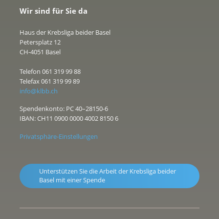
Wir sind für Sie da
Haus der Krebsliga beider Basel
Petersplatz 12
CH-4051 Basel
Telefon 061 319 99 88
Telefax 061 319 99 89
info@klbb.ch
Spendenkonto: PC 40–28150-6
IBAN: CH11 0900 0000 4002 8150 6
Privatsphäre-Einstellungen
Unterstützen Sie die Arbeit der Krebsliga beider
Basel mit einer Spende