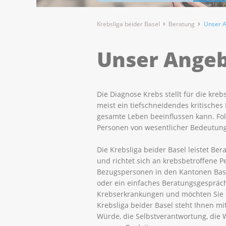
Krebsliga beider Basel
Beratung
Unser 
Unser Ange
Die Diagnose Krebs stellt für die kreb
meist ein tiefschneidendes kritisches 
gesamte Leben beeinflussen kann. Folg
Personen von wesentlicher Bedeutung
Die Krebsliga beider Basel leistet Be
und richtet sich an krebsbetroffene 
Bezugspersonen in den Kantonen Base
oder ein einfaches Beratungsgespräch
Krebserkrankungen und möchten Sie d
Krebsliga beider Basel steht Ihnen mit
Würde, die Selbstverantwortung, die 