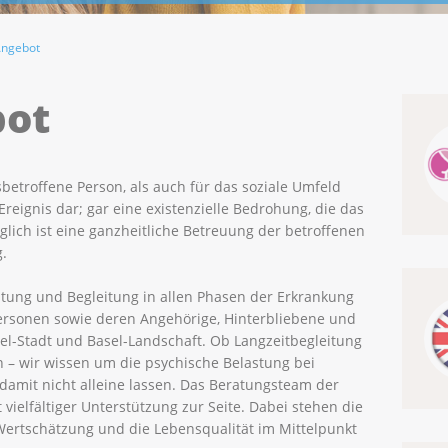
Angebot
bot
sbetroffene Person, als auch für das soziale Umfeld
Ereignis dar; gar eine existenzielle Bedrohung, die das
lich ist eine ganzheitliche Betreuung der betroffenen
.
ratung und Begleitung in allen Phasen der Erkrankung
Personen sowie deren Angehörige, Hinterbliebene und
l-Stadt und Basel-Landschaft. Ob Langzeitbegleitung
 – wir wissen um die psychische Belastung bei
amit nicht alleine lassen. Das Beratungsteam der
 vielfältiger Unterstützung zur Seite. Dabei stehen die
Wertschätzung und die Lebensqualität im Mittelpunkt