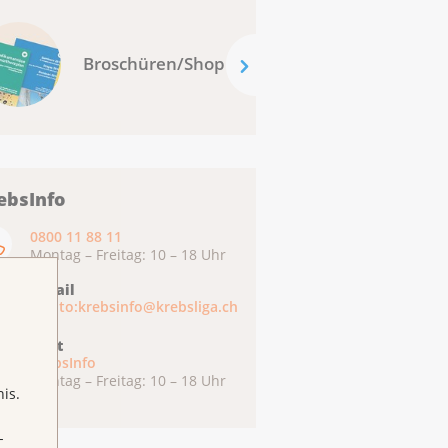
Broschüren/Shop
ebsInfo
0800 11 88 11
Montag – Freitag: 10 – 18 Uhr
E-Mail
mailto:krebsinfo@krebsliga.ch
Chat
KrebsInfo
Montag – Freitag: 10 – 18 Uhr
is.
-