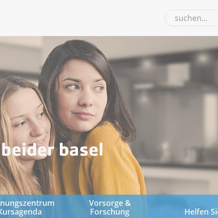
gnungszentrum
Vorsorge &
Kursagenda
Forschung
Helfen Si