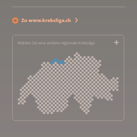
Zu www.krebsliga.ch
Wählen Sie eine andere regionale Krebsliga
Krebsliga Aargau
Krebsliga beider Basel