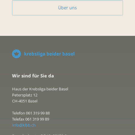
Über uns
Wir sind für Sie da
Haus der Krebsliga beider Basel
Petersplatz 12
CH-4051 Basel
Telefon 061 319 99 88
Telefax 061 319 99 89
info@klbb.ch