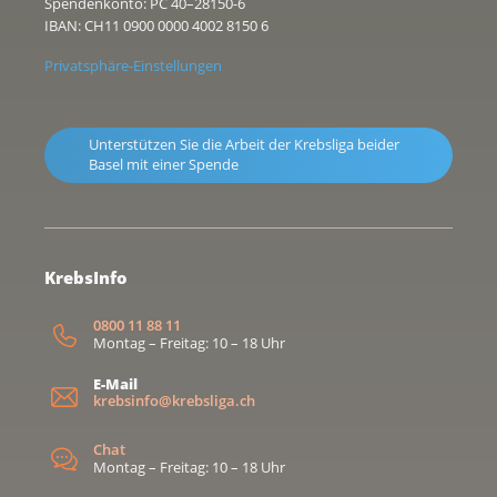
Spendenkonto: PC 40–28150-6
IBAN: CH11 0900 0000 4002 8150 6
Privatsphäre-Einstellungen
Unterstützen Sie die Arbeit der Krebsliga beider
Basel mit einer Spende
KrebsInfo
0800 11 88 11
Montag – Freitag: 10 – 18 Uhr
E-Mail
krebsinfo@krebsliga.ch
Chat
Montag – Freitag: 10 – 18 Uhr