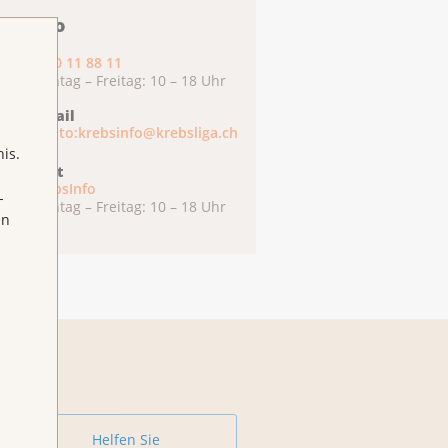
ebsInfo
0800 11 88 11
Montag – Freitag: 10 – 18 Uhr
E-Mail
mailto:krebsinfo@krebsliga.ch
is.
Chat
KrebsInfo
-
Montag – Freitag: 10 – 18 Uhr
en
Helfen Sie