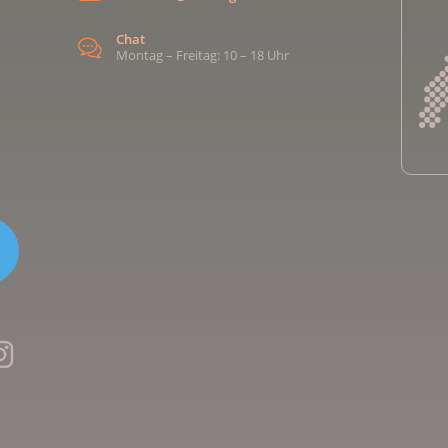
Chat
Montag – Freitag: 10 – 18 Uhr
Kreb
Kreb
Kreb
Kreb
Ligu
Kre
Ligu
Ligu
Kreb