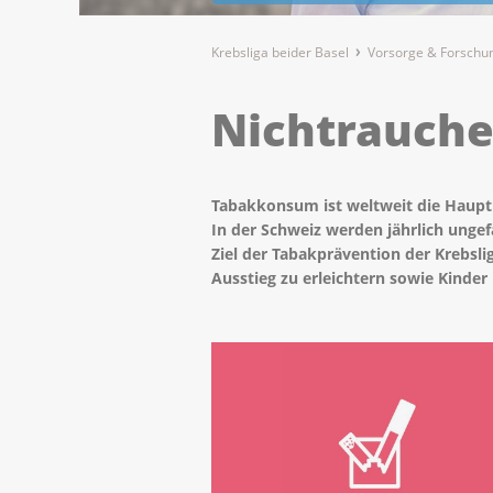
Krebsliga beider Basel
Vorsorge & Forschu
Nichtrauch
Tabakkonsum ist weltweit die Haupt
In der Schweiz werden jährlich unge
Ziel der Tabakprävention der Krebslig
Ausstieg zu erleichtern sowie Kinde