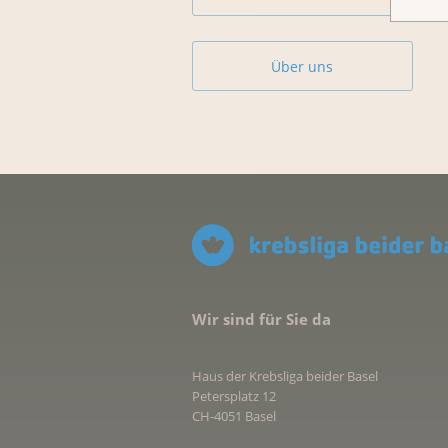
Über uns
Wir sind für Sie da
Haus der Krebsliga beider Basel
Petersplatz 12
CH-4051 Basel