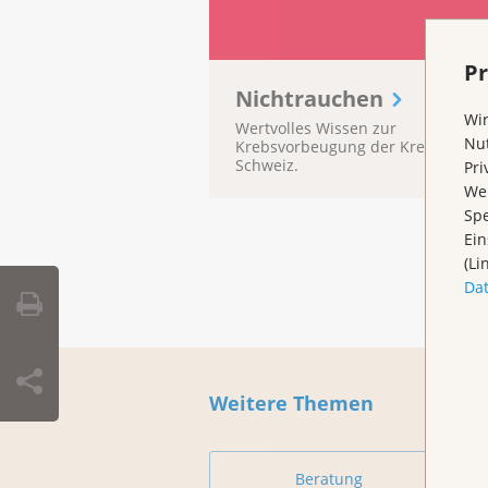
Pr
Nichtrauchen
Wir
Wertvolles Wissen zur
Nut
Krebsvorbeugung der Krebsliga
Schweiz.
Pri
Wen
Spe
Ein
(Li
Da
Weitere Themen
Beratung