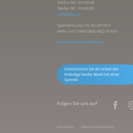
Telefon 061 319 99 88
Telefax 061 319 99 89
info@klbb.ch
Spendenkonto: PC 40–28150-6
IBAN: CH11 0900 0000 4002 8150 6
Privatsphäre-Einstellungen
Unterstützen Sie die Arbeit der
Krebsliga beider Basel mit einer
Spende
Folgen Sie uns auf
Impressum
Datenschutzerklärung