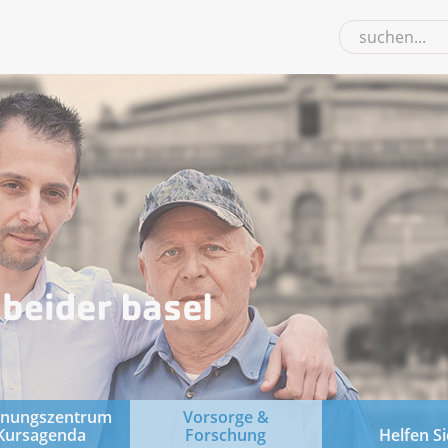
gnungszentrum
Vorsorge &
Kursagenda
Forschung
Helfen Si