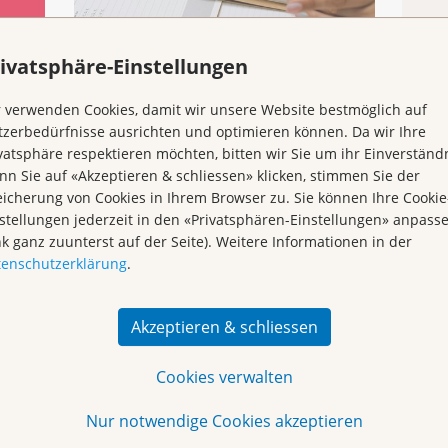
Kr
ivatsphäre-Einstellungen
Rauchstoppsprechstunden
 verwenden Cookies, damit wir unsere Website bestmöglich auf
Online Terminbuchung - Rauchstopp
zerbedürfnisse ausrichten und optimieren können. Da wir Ihre
des Universitätsspital Basel
vatsphäre respektieren möchten, bitten wir Sie um ihr Einverständn
n Sie auf «Akzeptieren & schliessen» klicken, stimmen Sie der
icherung von Cookies in Ihrem Browser zu. Sie können Ihre Cookie
stellungen jederzeit in den «Privatsphären-Einstellungen» anpass
nk ganz zuunterst auf der Seite). Weitere Informationen in der
tenschutzerklärung
.
Akzeptieren & schliessen
Cookies verwalten
Nur notwendige Cookies akzeptieren
Begegnungszentrum &
Vorsorge & Forschung
Kursagenda