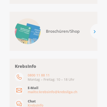
Broschüren/Shop
KrebsInfo
0800 11 88 11
Montag – Freitag: 10 – 18 Uhr
E-Mail
mailto:krebsinfo@krebsliga.ch
Chat
KrebsInfo