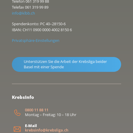
Telefon 061 319 99 88
Telefax 061 319 99 89
info@klbb.ch
Spendenkonto: PC 40–28150-6
IBAN: CH11 0900 0000 4002 8150 6
Privatsphäre-Einstellungen
Unterstützen Sie die Arbeit der Krebsliga beider
Basel mit einer Spende
KrebsInfo
0800 11 88 11
Montag – Freitag: 10 – 18 Uhr
E-Mail
krebsinfo@krebsliga.ch