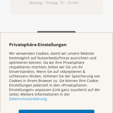
Montag – Freitag: 10 – 18 Uhr
Privatsphäre-Einstellungen
Wir verwenden Cookies, damit wir unsere Website
bestmöglich auf Nutzerbedürfnisse ausrichten und
Weitere Themen
optimieren können. Da wir Ihre Privatsphäre
respektieren möchten, bitten wir Sie um ihr
Einverständnis. Wenn Sie auf «Akzeptieren &
schliessen» klicken, stimmen Sie der Speicherung von
Beratung
Cookies in Ihrem Browser zu. Sie können Ihre Cookie-
Einstellungen jederzeit in den «Privatsphären-
Einstellungen» anpassen (Link ganz zuunterst auf der
Begegnungszentrum & Kursagenda
Seite). Weitere Informationen in der
Datenschutzerklärung
.
Vorsorge & Forschung