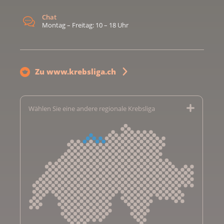
Chat
Montag – Freitag: 10 – 18 Uhr
Zu www.krebsliga.ch
Wählen Sie eine andere regionale Krebsliga