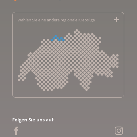
Wählen Sie eine andere regionale Krebsliga
Krebsliga Aargau
Krebsliga beider Basel
Folgen Sie uns auf
Krebsliga Bern
Krebsliga Freiburg