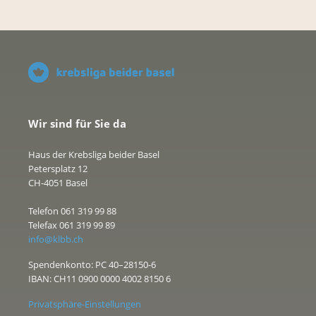
Wir sind für Sie da
Haus der Krebsliga beider Basel
Petersplatz 12
CH-4051 Basel
Telefon 061 319 99 88
Telefax 061 319 99 89
info@klbb.ch
Spendenkonto: PC 40–28150-6
IBAN: CH11 0900 0000 4002 8150 6
Privatsphäre-Einstellungen