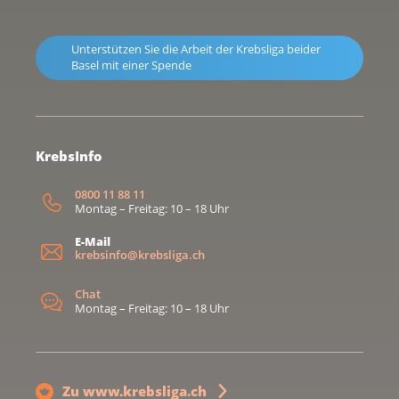
Unterstützen Sie die Arbeit der Krebsliga beider
Basel mit einer Spende
KrebsInfo
0800 11 88 11
Montag – Freitag: 10 – 18 Uhr
E-Mail
krebsinfo@krebsliga.ch
Chat
Montag – Freitag: 10 – 18 Uhr
Zu www.krebsliga.ch