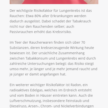
Der wichtigste Risikofaktor für Lungenkrebs ist das
Rauchen: Etwa 80% aller Erkrankungen werden
dadurch ausgelöst. Dabei schadet der Tabakrauch
nicht nur den Rauchenden selber; auch
Passivrauchen erhöht das Krebsrisiko.
Im Teer der Raucherwaren finden sich über 70
Substanzen, deren krebserzeugende Wirkung heute
bewiesen ist. Der ursächliche Zusammenhang
zwischen Tabakkonsum und Lungenkrebs wird durch
zahlreiche Untersuchungen belegt: das Risiko steigt
umso mehr, je länger und je mehr jemand raucht und
je jünger er damit angefangen hat.
Ein weiterer wichtiger Risikofaktor ist Radon, ein
radioaktives Edelgas, welches im Erdreich entsteht
und vom Boden in Häuser eintreten kann. Auch die
Luftverschmutzung, insbesondere Feinstaub und
Dieselruss, Arsen-, Chrom- und Nickelverbindungen