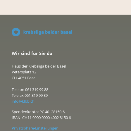
Wir sind für Sie da
Haus der Krebsliga beider Basel
Petersplatz 12
CH-4051 Basel
Telefon 061 319 99 88
Telefax 061 319 99 89
info@klbb.ch
Spendenkonto: PC 40–28150-6
IBAN: CH11 0900 0000 4002 8150 6
Privatsphäre-Einstellungen