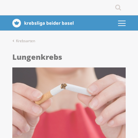
Krebsarten
Lungenkrebs