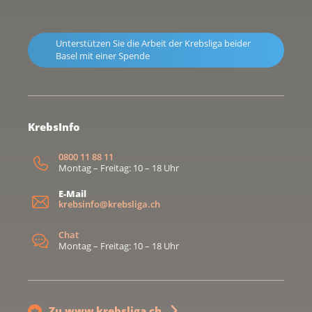
Unterstützen Sie die Arbeit der Krebsliga beider
Basel mit einer Spende
KrebsInfo
0800 11 88 11
Montag – Freitag: 10 – 18 Uhr
E-Mail
krebsinfo@krebsliga.ch
Chat
Montag – Freitag: 10 – 18 Uhr
Zu www.krebsliga.ch