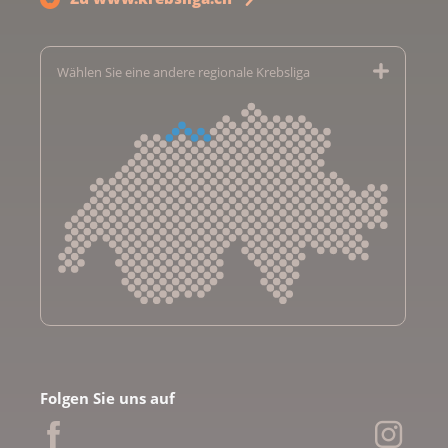
Wählen Sie eine andere regionale Krebsliga
Krebsliga Aargau
Krebsliga beider Basel
Folgen Sie uns auf
Krebsliga Bern
Krebsliga Freiburg