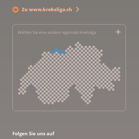
Zu www.krebsliga.ch
Wählen Sie eine andere regionale Krebsliga
Krebsliga Aargau
Krebsliga beider Basel
Folgen Sie uns auf
Krebsliga Bern