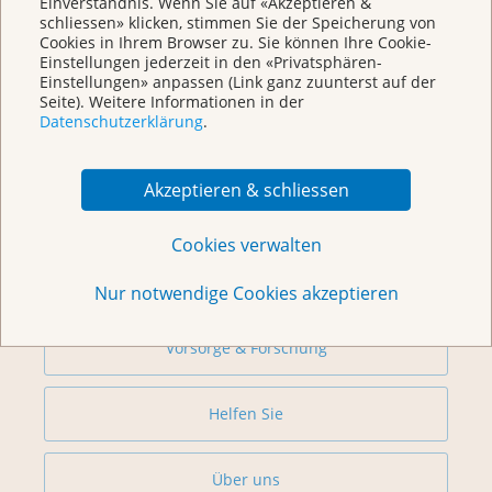
Einverständnis. Wenn Sie auf «Akzeptieren &
schliessen» klicken, stimmen Sie der Speicherung von
Cookies in Ihrem Browser zu. Sie können Ihre Cookie-
Einstellungen jederzeit in den «Privatsphären-
Einstellungen» anpassen (Link ganz zuunterst auf der
Seite). Weitere Informationen in der
Datenschutzerklärung
.
Weitere Themen
Akzeptieren & schliessen
Beratung
Cookies verwalten
Begegnungszentrum & Kursagenda
Nur notwendige Cookies akzeptieren
Vorsorge & Forschung
Helfen Sie
Über uns