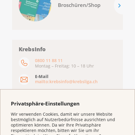
Broschüren/Shop
KrebsInfo
0800 11 88 11
Montag – Freitag: 10 – 18 Uhr
E-Mail
mailto:krebsinfo@krebsliga.ch
Chat
KrebsInfo
Privatsphäre-Einstellungen
Montag – Freitag: 10 – 18 Uhr
Wir verwenden Cookies, damit wir unsere Website
bestmöglich auf Nutzerbedürfnisse ausrichten und
optimieren können. Da wir Ihre Privatsphäre
respektieren möchten, bitten wir Sie um ihr