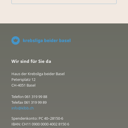
Wir sind für Sie da
Haus der Krebsliga beider Basel
Petersplatz 12
CH-4051 Basel
Telefon 061 319 99 88
Telefax 061 319 99 89
info@klbb.ch
Spendenkonto: PC 40–28150-6
IBAN: CH11 0900 0000 4002 8150 6