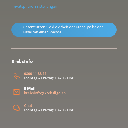
Privatsphäre-Einstellungen
Unterstützen Sie die Arbeit der Krebsliga beider
Basel mit einer Spende
KrebsInfo
0800 11 88 11
Montag – Freitag: 10 – 18 Uhr
E-Mail
krebsinfo@krebsliga.ch
Chat
Montag – Freitag: 10 – 18 Uhr