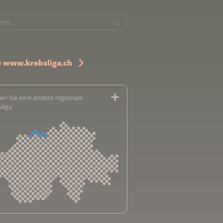
u www.krebsliga.ch
en Sie eine andere regionale
sliga
sliga Aargau