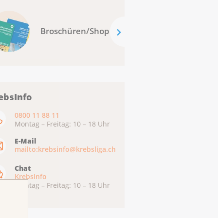
Broschüren/Shop
ebsInfo
0800 11 88 11
Montag – Freitag: 10 – 18 Uhr
E-Mail
mailto:krebsinfo@krebsliga.ch
Chat
KrebsInfo
Montag – Freitag: 10 – 18 Uhr