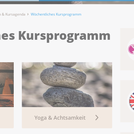
 & Kursagenda
Wöchentliches Kursprogramm
hes Kursprogramm
Yoga & Achtsamkeit