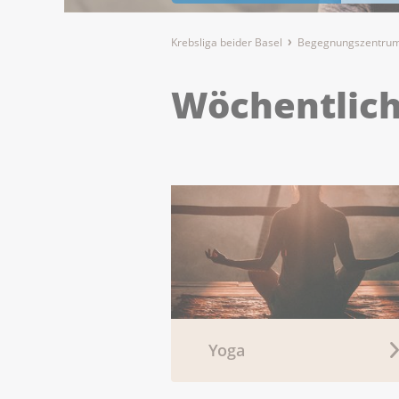
Krebsliga beider Basel
Begegnungszentrum
Wöchentlic
Yoga