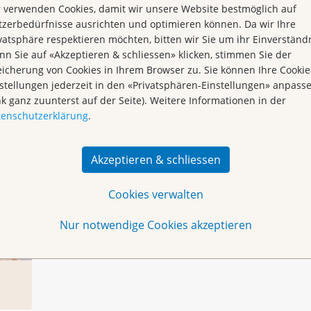
 verwenden Cookies, damit wir unsere Website bestmöglich auf
zerbedürfnisse ausrichten und optimieren können. Da wir Ihre
vatsphäre respektieren möchten, bitten wir Sie um ihr Einverständn
n Sie auf «Akzeptieren & schliessen» klicken, stimmen Sie der
Qi-Gong
icherung von Cookies in Ihrem Browser zu. Sie können Ihre Cookie
stellungen jederzeit in den «Privatsphären-Einstellungen» anpass
nk ganz zuunterst auf der Seite). Weitere Informationen in der
tenschutzerklärung
.
Akzeptieren & schliessen
Cookies verwalten
Nur notwendige Cookies akzeptieren