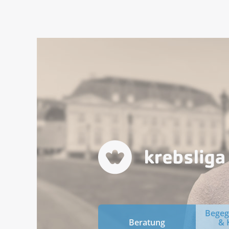
Bege
Beratung
& 