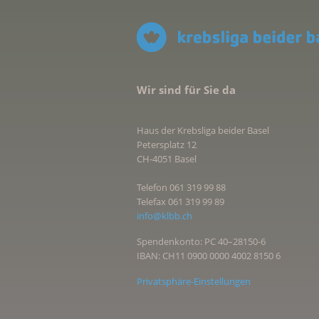
Wir sind für Sie da
Haus der Krebsliga beider Basel
Petersplatz 12
CH-4051 Basel
Telefon 061 319 99 88
Telefax 061 319 99 89
info@klbb.ch
Spendenkonto: PC 40–28150-6
IBAN: CH11 0900 0000 4002 8150 6
Privatsphäre-Einstellungen