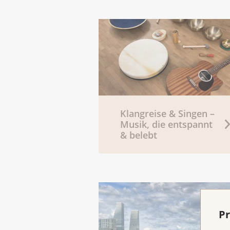
Klangreise & Singen –
Musik, die entspannt
& belebt
Pr