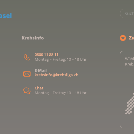
KrebsInfo
Z
0800 11 88 11
Wähl
Montag – Freitag: 10 – 18 Uhr
Kreb
E-Mail
krebsinfo@krebsliga.ch
Chat
Montag – Freitag: 10 – 18 Uhr
Kreb