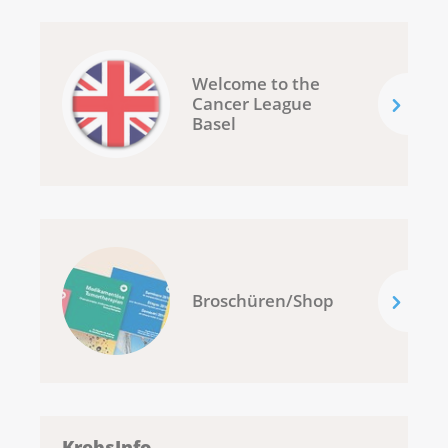
Welcome to the
Cancer League
Basel
Broschüren/Shop
KrebsInfo