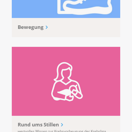
Bewegung
Rund ums Stillen
wertvolles Wissen zur Krebsvorbeugung der Krebsliga