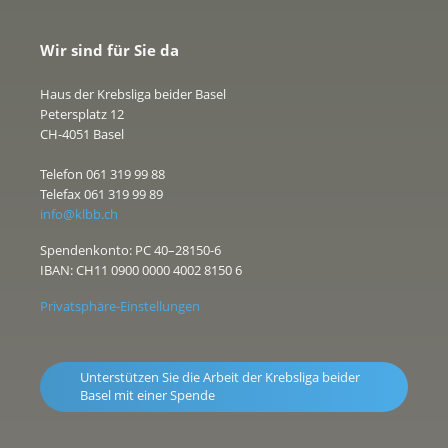
Wir sind für Sie da
Haus der Krebsliga beider Basel
Petersplatz 12
CH-4051 Basel
Telefon 061 319 99 88
Telefax 061 319 99 89
info@klbb.ch
Spendenkonto: PC 40–28150-6
IBAN: CH11 0900 0000 4002 8150 6
Privatsphäre-Einstellungen
Unterstützen Sie die Arbeit der Krebsliga beider
Basel mit einer Spende