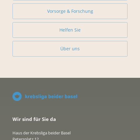
Vorsorge & Forschung
Helfen Sie
Über uns
Wir sind für Sie da
Haus der Krebsliga beider Basel
Petersplatz 12