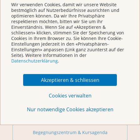
Wir verwenden Cookies, damit wir unsere Website
Chat
bestmöglich auf Nutzerbedürfnisse ausrichten und
KrebsInfo
optimieren können. Da wir Ihre Privatsphäre
Montag – Freitag: 10 – 18 Uhr
respektieren möchten, bitten wir Sie um ihr
Einverständnis. Wenn Sie auf «Akzeptieren &
schliessen» klicken, stimmen Sie der Speicherung von
Cookies in Ihrem Browser zu. Sie können Ihre Cookie-
Einstellungen jederzeit in den «Privatsphären-
Einstellungen» anpassen (Link ganz zuunterst auf der
Seite). Weitere Informationen in der
Datenschutzerklärung
.
Akzeptieren & schliessen
Weitere Themen
Cookies verwalten
Nur notwendige Cookies akzeptieren
Beratung
Begegnungszentrum & Kursagenda