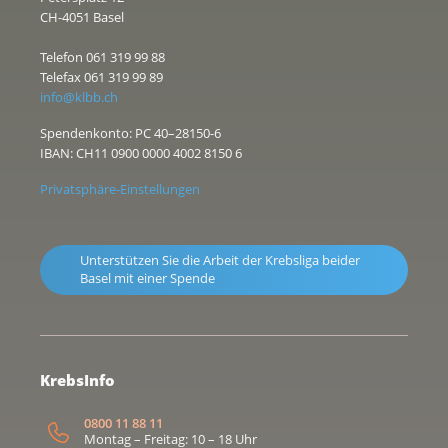
CH-4051 Basel
Telefon 061 319 99 88
Telefax 061 319 99 89
info@klbb.ch
Spendenkonto: PC 40–28150-6
IBAN: CH11 0900 0000 4002 8150 6
Privatsphäre-Einstellungen
Unterstützen Sie die Arbeit der Krebsliga beider
Basel mit einer Spende
KrebsInfo
0800 11 88 11
Montag – Freitag: 10 – 18 Uhr