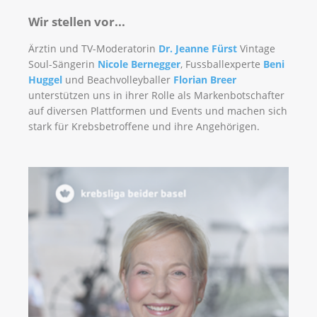
Wir stellen vor...
Ärztin und TV-Moderatorin
Dr. Jeanne Fürst
Vintage
Soul-Sängerin
Nicole Bernegger
, Fussballexperte
Beni
Huggel
und Beachvolleyballer
Florian Breer
unterstützen uns in ihrer Rolle als Markenbotschafter
auf diversen Plattformen und Events und machen sich
stark für Krebsbetroffene und ihre Angehörigen.