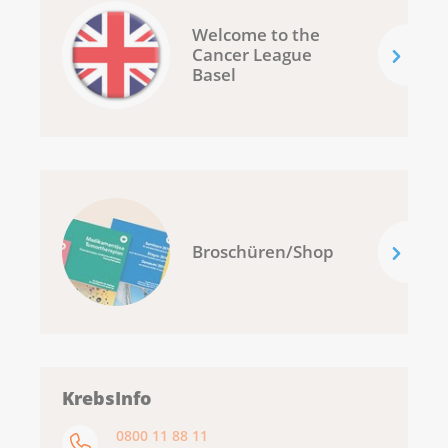
Welcome to the
Cancer League
Basel
Broschüren/Shop
KrebsInfo
0800 11 88 11