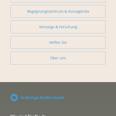
Begegnungszentrum & Kursagenda
Vorsorge & Forschung
Helfen Sie
Über uns