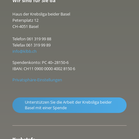
Wir sind für Sie da
Haus der Krebsliga beider Basel
Petersplatz 12
CH-4051 Basel
Telefon 061 319 99 88
Telefax 061 319 99 89
info@klbb.ch
Spendenkonto: PC 40–28150-6
IBAN: CH11 0900 0000 4002 8150 6
Privatsphäre-Einstellungen
Unterstützen Sie die Arbeit der Krebsliga beider
Basel mit einer Spende