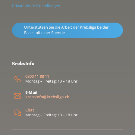
Privatsphäre-Einstellungen
Unterstützen Sie die Arbeit der Krebsliga beider
Basel mit einer Spende
KrebsInfo
0800 11 88 11
Montag – Freitag: 10 – 18 Uhr
E-Mail
krebsinfo@krebsliga.ch
Chat
Montag – Freitag: 10 – 18 Uhr