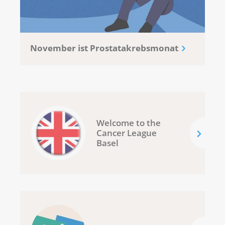
November ist Prostatakrebsmonat
Welcome to the
Cancer League
Basel