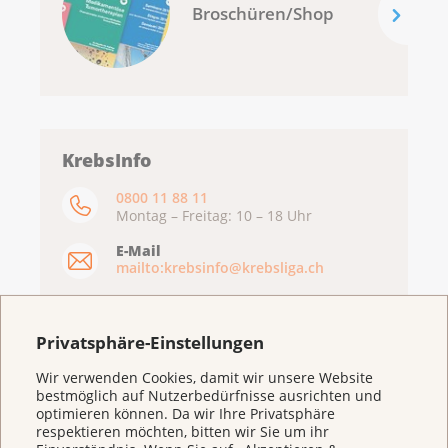
Broschüren/Shop
KrebsInfo
0800 11 88 11
Montag – Freitag: 10 – 18 Uhr
E-Mail
mailto:krebsinfo@krebsliga.ch
Chat
KrebsInfo
Privatsphäre-Einstellungen
Montag – Freitag: 10 – 18 Uhr
Wir verwenden Cookies, damit wir unsere Website
bestmöglich auf Nutzerbedürfnisse ausrichten und
optimieren können. Da wir Ihre Privatsphäre
respektieren möchten, bitten wir Sie um ihr