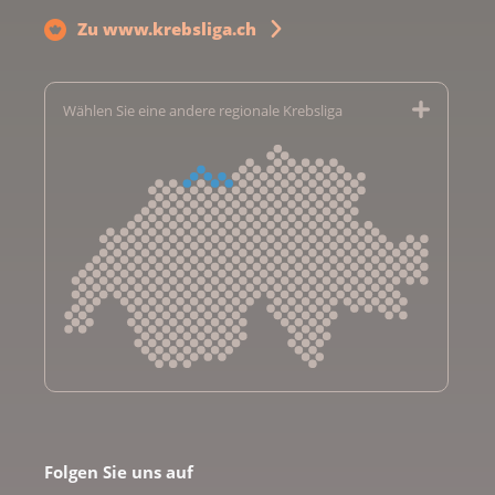
Zu www.krebsliga.ch
Wählen Sie eine andere regionale Krebsliga
Krebsliga Aargau
Krebsliga beider Basel
Folgen Sie uns auf
Krebsliga Bern