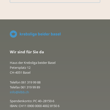
Wir sind für Sie da
Haus der Krebsliga beider Basel
Petersplatz 12
CH-4051 Basel
Telefon 061 319 99 88
Telefax 061 319 99 89
info@klbb.ch
Spendenkonto: PC 40–28150-6
IBAN: CH11 0900 0000 4002 8150 6