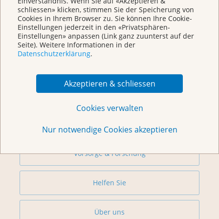
Einverständnis. Wenn Sie auf «Akzeptieren &
schliessen» klicken, stimmen Sie der Speicherung von
Cookies in Ihrem Browser zu. Sie können Ihre Cookie-
Einstellungen jederzeit in den «Privatsphären-
Einstellungen» anpassen (Link ganz zuunterst auf der
Seite). Weitere Informationen in der
Datenschutzerklärung
.
Weitere Themen
Akzeptieren & schliessen
Beratung
Cookies verwalten
Begegnungszentrum & Kursagenda
Nur notwendige Cookies akzeptieren
Vorsorge & Forschung
Helfen Sie
Über uns