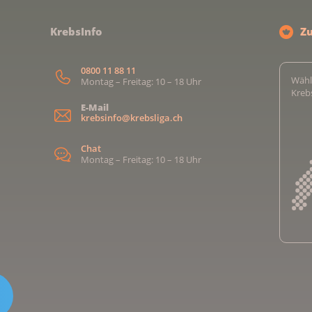
KrebsInfo
Z
0800 11 88 11
Wähl
Montag – Freitag: 10 – 18 Uhr
Kreb
E-Mail
krebsinfo@krebsliga.ch
Chat
Montag – Freitag: 10 – 18 Uhr
Kreb
Kreb
Kreb