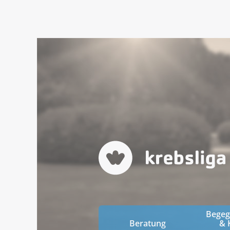
Bege
Beratung
& 