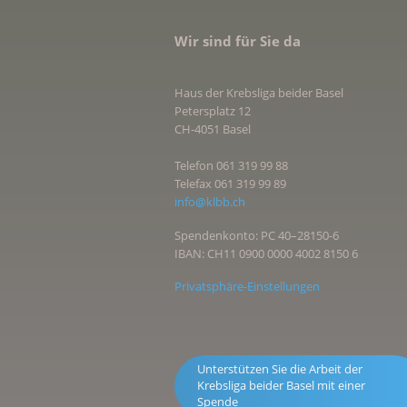
Wir sind für Sie da
Haus der Krebsliga beider Basel
Petersplatz 12
CH-4051 Basel
Telefon 061 319 99 88
Telefax 061 319 99 89
info@klbb.ch
Spendenkonto: PC 40–28150-6
IBAN: CH11 0900 0000 4002 8150 6
Privatsphäre-Einstellungen
Unterstützen Sie die Arbeit der
Krebsliga beider Basel mit einer
Spende