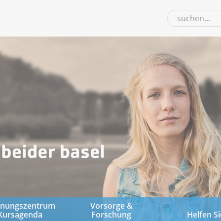
gnungszentrum
Vorsorge &
Kursagenda
Forschung
Helfen Si