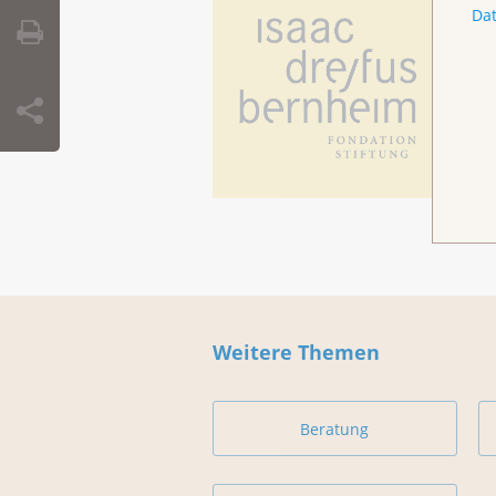
Da
Weitere Themen
Beratung