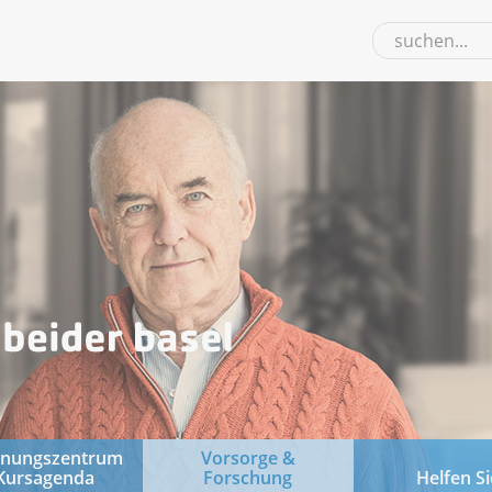
gnungszentrum
Vorsorge &
Kursagenda
Forschung
Helfen Si