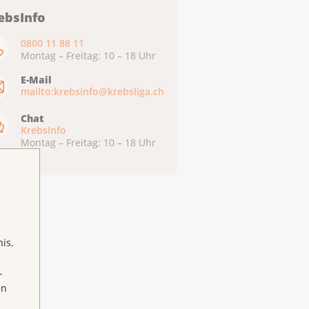
ebsInfo
0800 11 88 11
Montag – Freitag: 10 – 18 Uhr
E-Mail
mailto:krebsinfo@krebsliga.ch
Chat
KrebsInfo
Montag – Freitag: 10 – 18 Uhr
is.
-
en