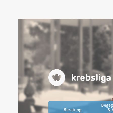
Bege
Beratung
& 