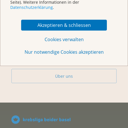
Seite). Weitere Informationen in der
Datenschutzerklärung
.
Beratung
Akzeptieren & schliessen
Begegnungszentrum & Kursagenda
Cookies verwalten
Vorsorge & Forschung
Nur notwendige Cookies akzeptieren
Helfen Sie
Über uns