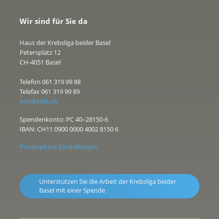
Wir sind für Sie da
Haus der Krebsliga beider Basel
Petersplatz 12
CH-4051 Basel
Telefon 061 319 99 88
Telefax 061 319 99 89
info@klbb.ch
Spendenkonto: PC 40–28150-6
IBAN: CH11 0900 0000 4002 8150 6
Privatsphäre-Einstellungen
Unterstützen Sie die Arbeit der Krebsliga beider
Basel mit einer Spende