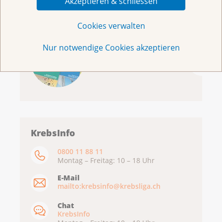
Akzeptieren & schliessen
Cookies verwalten
Nur notwendige Cookies akzeptieren
Broschüren/Shop
KrebsInfo
0800 11 88 11
Montag – Freitag: 10 – 18 Uhr
E-Mail
mailto:krebsinfo@krebsliga.ch
Chat
KrebsInfo