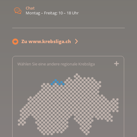
Chat
Montag – Freitag: 10 – 18 Uhr
Zu www.krebsliga.ch
Wählen Sie eine andere regionale Krebsliga