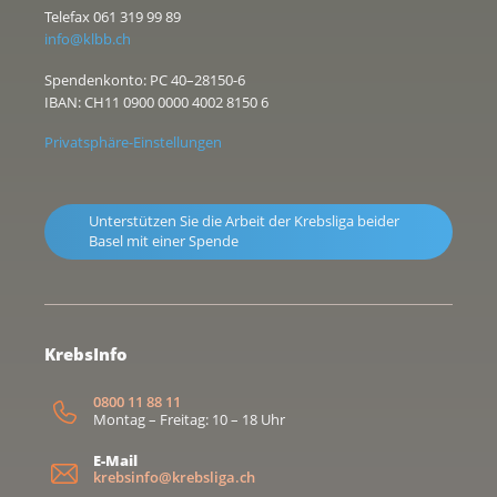
Telefax 061 319 99 89
info@klbb.ch
Spendenkonto: PC 40–28150-6
IBAN: CH11 0900 0000 4002 8150 6
Privatsphäre-Einstellungen
Unterstützen Sie die Arbeit der Krebsliga beider
Basel mit einer Spende
KrebsInfo
0800 11 88 11
Montag – Freitag: 10 – 18 Uhr
E-Mail
krebsinfo@krebsliga.ch