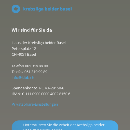
Wir sind für Sie da
Haus der Krebsliga beider Basel
Petersplatz 12
CH-4051 Basel
Telefon 061 319 99 88
Telefax 061 319 99 89
info@klbb.ch
Spendenkonto: PC 40–28150-6
IBAN: CH11 0900 0000 4002 8150 6
Privatsphäre-Einstellungen
Unterstützen Sie die Arbeit der Krebsliga beider