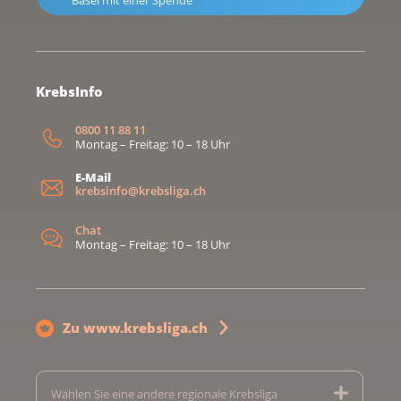
Basel mit einer Spende
KrebsInfo
0800 11 88 11
Montag – Freitag: 10 – 18 Uhr
E-Mail
krebsinfo@krebsliga.ch
Chat
Montag – Freitag: 10 – 18 Uhr
Zu www.krebsliga.ch
Wählen Sie eine andere regionale Krebsliga