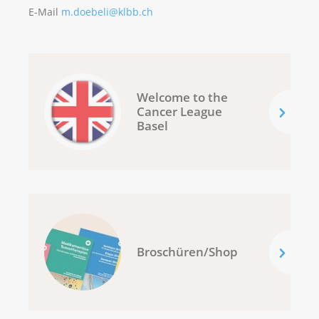
E-Mail
m.doebeli@klbb.ch
Welcome to the
Cancer League
Basel
Broschüren/Shop