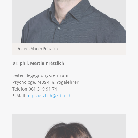
Dr. phil. Martin Prätzlich
Dr. phil. Martin Prätzlich
Leiter Begegnungszentrum
Psychologe, MBSR- & Yogalehrer
Telefon 061 319 91 74
E-Mail
m.praetzlich@klbb.ch