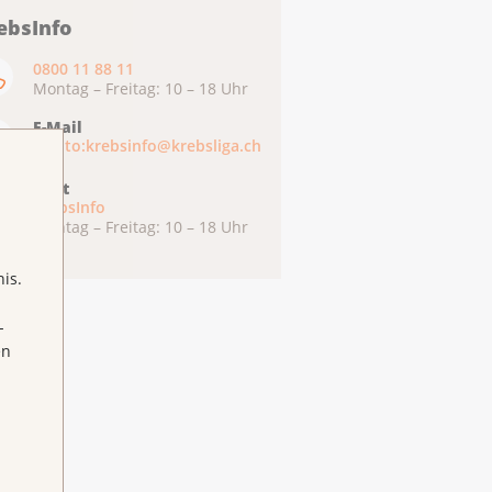
ebsInfo
0800 11 88 11
Montag – Freitag: 10 – 18 Uhr
E-Mail
mailto:krebsinfo@krebsliga.ch
Chat
KrebsInfo
Montag – Freitag: 10 – 18 Uhr
is.
-
en