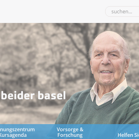
gnungszentrum
Vorsorge &
Kursagenda
Forschung
Helfen Si