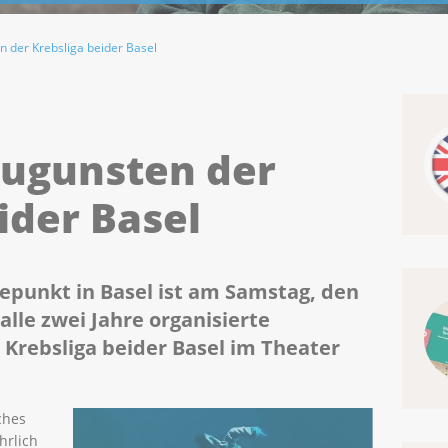
n der Krebsliga beider Basel
zugunsten der
ider Basel
hepunkt in Basel ist am Samstag, den
alle zwei Jahre organisierte
 Krebsliga beider Basel im Theater
ches
hrlich