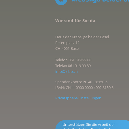
Wir sind für Sie da
Haus der Krebsliga beider Basel
Petersplatz 12
CH-4051 Basel
Telefon 061 319 99 88
Telefax 061 319 99 89
info@klbb.ch
Spendenkonto: PC 40–28150-6
IBAN: CH11 0900 0000 4002 8150 6
Privatsphäre-Einstellungen
Unterstützen Sie die Arbeit der