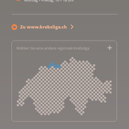
Montag – Freitag: 10 – 18 Uhr
Zu www.krebsliga.ch
Wählen Sie eine andere regionale Krebsliga
Krebsliga Aargau