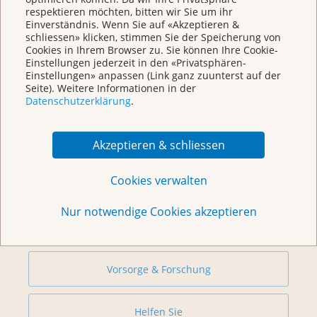
respektieren möchten, bitten wir Sie um ihr
Einverständnis. Wenn Sie auf «Akzeptieren &
schliessen» klicken, stimmen Sie der Speicherung von
Cookies in Ihrem Browser zu. Sie können Ihre Cookie-
Einstellungen jederzeit in den «Privatsphären-
Einstellungen» anpassen (Link ganz zuunterst auf der
Seite). Weitere Informationen in der
Datenschutzerklärung
.
Weitere Themen
Akzeptieren & schliessen
Cookies verwalten
Beratung
Nur notwendige Cookies akzeptieren
Begegnungszentrum & Kursagenda
Vorsorge & Forschung
Helfen Sie