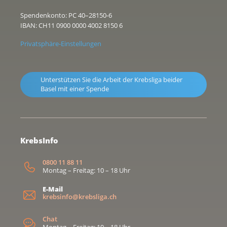
Spendenkonto: PC 40–28150-6
IBAN: CH11 0900 0000 4002 8150 6
Privatsphäre-Einstellungen
Unterstützen Sie die Arbeit der Krebsliga beider
Basel mit einer Spende
KrebsInfo
0800 11 88 11
Montag – Freitag: 10 – 18 Uhr
E-Mail
krebsinfo@krebsliga.ch
Chat