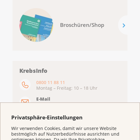
Broschüren/Shop
KrebsInfo
0800 11 88 11
Montag – Freitag: 10 – 18 Uhr
E-Mail
mailto:krebsinfo@krebsliga.ch
Chat
Privatsphäre-Einstellungen
KrebsInfo
Montag – Freitag: 10 – 18 Uhr
Wir verwenden Cookies, damit wir unsere Website
bestmöglich auf Nutzerbedürfnisse ausrichten und
optimieren können. Da wir Ihre Privatsphäre