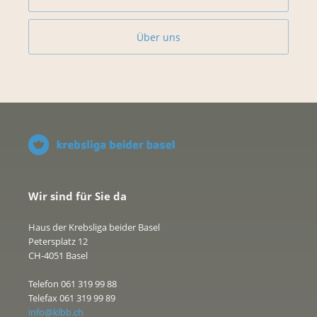
Über uns
Wir sind für Sie da
Haus der Krebsliga beider Basel
Petersplatz 12
CH-4051 Basel
Telefon 061 319 99 88
Telefax 061 319 99 89
info@klbb.ch