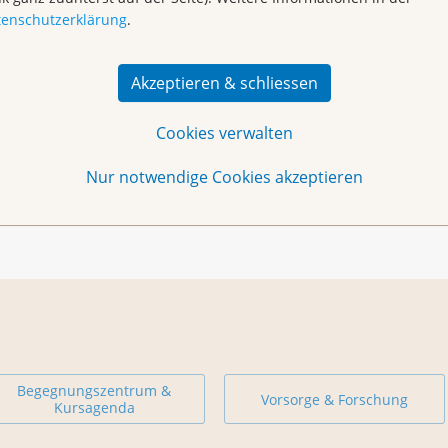
tenschutzerklärung
.
Akzeptieren & schliessen
d. Elisabeth A. Kappos
Cookies verwalten
Nur notwendige Cookies akzeptieren
 KB
)
Begegnungszentrum &
Vorsorge & Forschung
Kursagenda