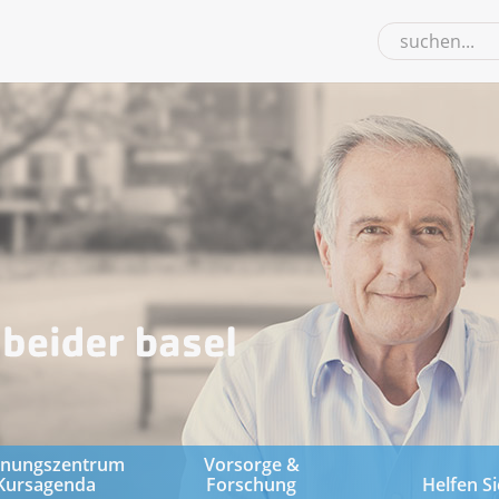
gnungszentrum
Vorsorge &
Kursagenda
Forschung
Helfen Si