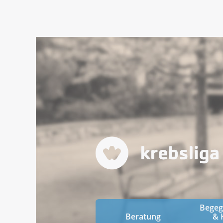
Bege
Beratung
& 