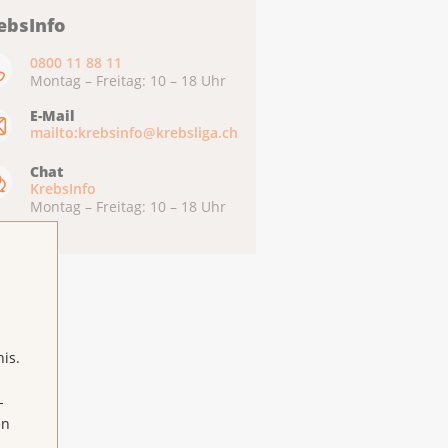
ebsInfo
0800 11 88 11
Montag – Freitag: 10 – 18 Uhr
E-Mail
mailto:krebsinfo@krebsliga.ch
Chat
KrebsInfo
Montag – Freitag: 10 – 18 Uhr
is.
-
en