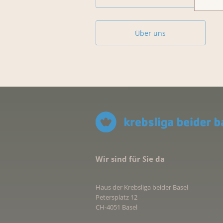
Über uns
Wir sind für Sie da
Haus der Krebsliga beider Basel
Petersplatz 12
CH-4051 Basel