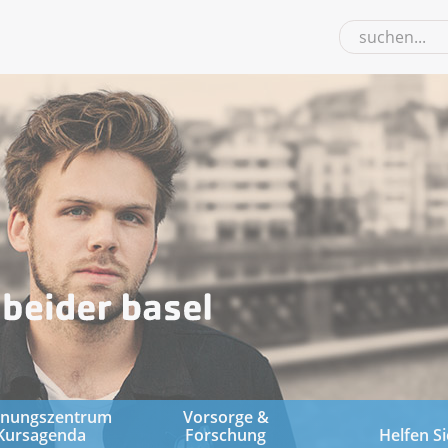
gnungszentrum
Vorsorge &
Kursagenda
Forschung
Helfen Si