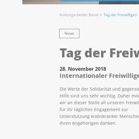
Krebsliga beider Basel
Tag der Freiwilligen
News
Tag der Frei
28. November 2018
Internationaler Freiwilli
Die Werte der Solidarität und gegense
Hilfe sind uns sehr wichtig. Daher m
wir an dieser Stelle all unseren Freiwi
für ihr tägliches Engagement zur
Unterstützung krebskranker Mensch
ihren Angehörigen danken.