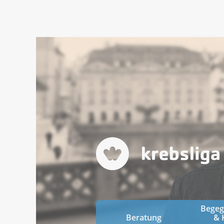
Bege
Beratung
& 