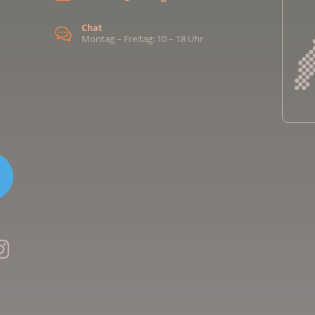
Chat
Montag – Freitag: 10 – 18 Uhr
Kreb
Kreb
Kreb
Kreb
Ligu
Kre
Ligu
Ligu
Kreb