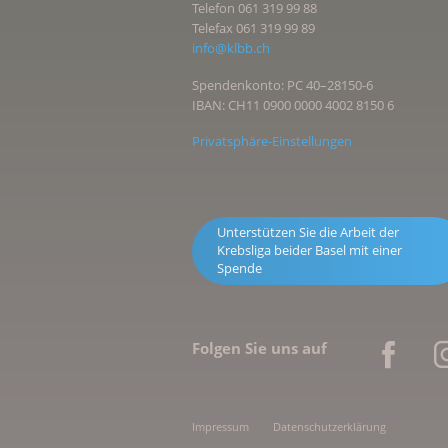
Telefon 061 319 99 88
Telefax 061 319 99 89
info@klbb.ch
Spendenkonto: PC 40–28150-6
IBAN: CH11 0900 0000 4002 8150 6
Privatsphäre-Einstellungen
Unterstützen Sie die Arbeit der
Krebsliga beider Basel mit einer
Spende
Folgen Sie uns auf
Impressum
Datenschutzerklärung