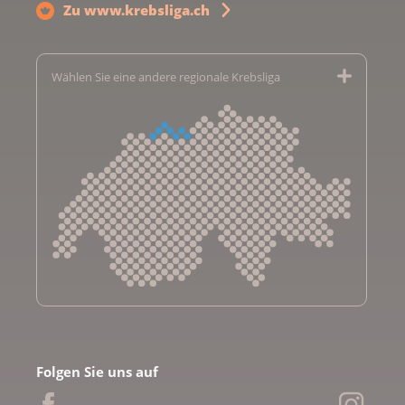
Zu www.krebsliga.ch
Wählen Sie eine andere regionale Krebsliga
Krebsliga Aargau
Krebsliga beider Basel
Folgen Sie uns auf
Krebsliga Bern
Krebsliga Freiburg