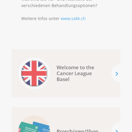
verschiedenen Behandlungsoptionen?
Weitere Infos unter
www.sakk.ch
Welcome to the
Cancer League
Basel
Broschüren/Shop