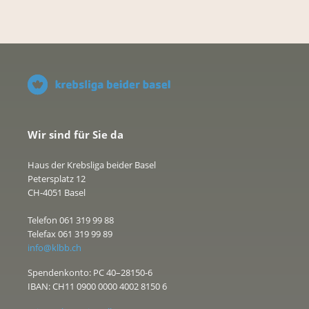
Wir sind für Sie da
Haus der Krebsliga beider Basel
Petersplatz 12
CH-4051 Basel
Telefon 061 319 99 88
Telefax 061 319 99 89
info@klbb.ch
Spendenkonto: PC 40–28150-6
IBAN: CH11 0900 0000 4002 8150 6