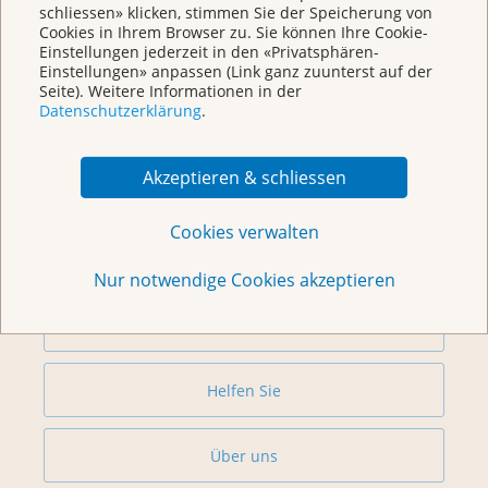
schliessen» klicken, stimmen Sie der Speicherung von
Cookies in Ihrem Browser zu. Sie können Ihre Cookie-
Einstellungen jederzeit in den «Privatsphären-
Einstellungen» anpassen (Link ganz zuunterst auf der
Seite). Weitere Informationen in der
Datenschutzerklärung
.
Weitere Themen
Akzeptieren & schliessen
Beratung
Cookies verwalten
Begegnungszentrum & Kursagenda
Nur notwendige Cookies akzeptieren
Vorsorge & Forschung
Helfen Sie
Über uns