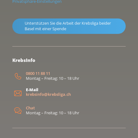
Privatsphäre-Einstellungen
Unterstützen Sie die Arbeit der Krebsliga beider
Basel mit einer Spende
KrebsInfo
0800 11 88 11
Montag – Freitag: 10 – 18 Uhr
E-Mail
krebsinfo@krebsliga.ch
Chat
Montag – Freitag: 10 – 18 Uhr