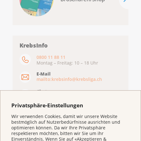
KrebsInfo
0800 11 88 11
Montag – Freitag: 10 – 18 Uhr
E-Mail
mailto:krebsinfo@krebsliga.ch
Chat
KrebsInfo
Montag – Freitag: 10 – 18 Uhr
Privatsphäre-Einstellungen
Wir verwenden Cookies, damit wir unsere Website
bestmöglich auf Nutzerbedürfnisse ausrichten und
optimieren können. Da wir Ihre Privatsphäre
respektieren möchten, bitten wir Sie um ihr
Einverständnis. Wenn Sie auf «Akzeptieren &