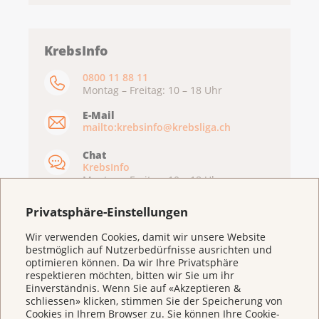
KrebsInfo
0800 11 88 11
Montag – Freitag: 10 – 18 Uhr
E-Mail
mailto:krebsinfo@krebsliga.ch
Chat
KrebsInfo
Montag – Freitag: 10 – 18 Uhr
Privatsphäre-Einstellungen
Wir verwenden Cookies, damit wir unsere Website
bestmöglich auf Nutzerbedürfnisse ausrichten und
optimieren können. Da wir Ihre Privatsphäre
respektieren möchten, bitten wir Sie um ihr
Einverständnis. Wenn Sie auf «Akzeptieren &
schliessen» klicken, stimmen Sie der Speicherung von
Cookies in Ihrem Browser zu. Sie können Ihre Cookie-