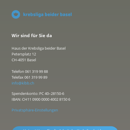
Wir sind für Sie da
Haus der Krebsliga beider Basel
Petersplatz 12
CH-4051 Basel
Telefon 061 319 99 88
Telefax 061 319 99 89
info@klbb.ch
Spendenkonto: PC 40–28150-6
IBAN: CH11 0900 0000 4002 8150 6
Privatsphäre-Einstellungen