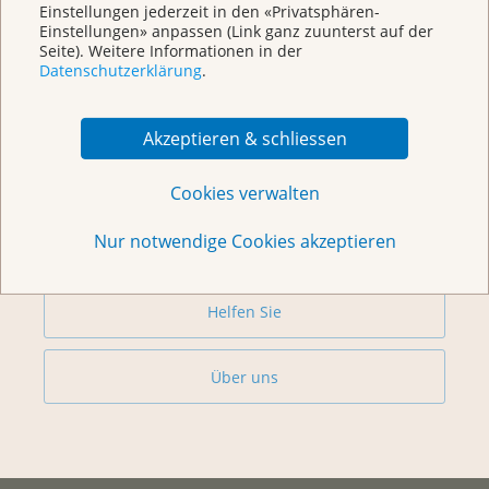
Einstellungen jederzeit in den «Privatsphären-
Einstellungen» anpassen (Link ganz zuunterst auf der
Weitere Themen
Seite). Weitere Informationen in der
Datenschutzerklärung
.
Beratung
Akzeptieren & schliessen
Begegnungszentrum & Kursagenda
Cookies verwalten
Nur notwendige Cookies akzeptieren
Vorsorge & Forschung
Helfen Sie
Über uns