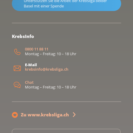
Unterstützen Sie die Arbeit der Krebsliga beider
Basel mit einer Spende
KrebsInfo
0800 11 88 11
Montag – Freitag: 10 – 18 Uhr
E-Mail
krebsinfo@krebsliga.ch
Chat
Montag – Freitag: 10 – 18 Uhr
Zu www.krebsliga.ch