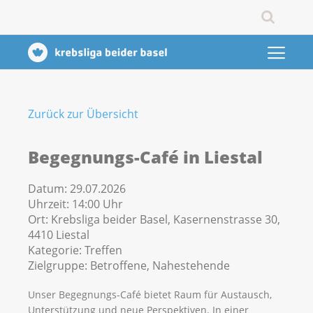
Zurück zur Übersicht
Begegnungs-Café in Liestal
Datum:
29.07.2026
Uhrzeit:
14:00 Uhr
Ort:
Krebsliga beider Basel, Kasernenstrasse 30,
4410 Liestal
Kategorie:
Treffen
Zielgruppe:
Betroffene, Nahestehende
Unser Begegnungs-Café bietet Raum für Austausch,
Unterstützung und neue Perspektiven. In einer