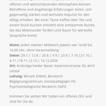
offenen und wertschätzenden Atmosphäre können
Betroffene und Angehörige Erfahrungen teilen, sich
gegenseitig stärken und wertvolle Impulse für den
Alltag erhalten. Bei einer Tasse Kaffee oder Tee und
einem Stück Kuchen entsteht eine entspannte Runde,
die das Miteinander fördert und Raum für wertvolle
Gespräche bietet.
Wann:
jeden zweiten Mittwoch jeweils von 14.00 bis
16.00 Uhr, ohne Voranmeldung
Daten:
29.7.| 12.8.| 26.8.| 9.9.| 23.9.| 7.10.|21.10.|​​​​​​​
4.11.|​​​​​​​18.11.|​​​​​​​2.12.| 16.12.2026​​​​​​​
Ort:
Krebsliga beider Basel, Kasernenstrasse 30, 4410
Liestal
Leitung:
Miriam Döbeli, Beraterin
Begegnungszentrum, Sozialpädagogin FH,
Psychoonkologische Beraterin SGPO
Kommen Sie vorbei! Wir haben ein offenes Ohr und
sind für Sie da.