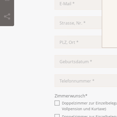
Zimmerwunsch
*
Doppelzimmer zur Einzelbelegu
Vollpension und Kurtaxe)
Doppelzimmer zur Einzelbelegun