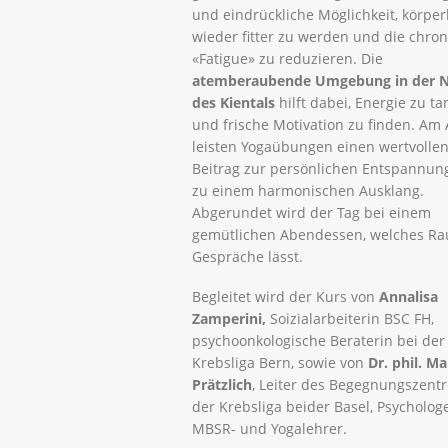
und eindrückliche Möglichkeit, körper
wieder fitter zu werden und die chro
«Fatigue» zu reduzieren. Die
atemberaubende Umgebung in der N
des Kientals
hilft dabei, Energie zu t
und frische Motivation zu finden. Am
leisten Yogaübungen einen wertvolle
Beitrag zur persönlichen Entspannun
zu einem harmonischen Ausklang.
Abgerundet wird der Tag bei einem
gemütlichen Abendessen, welches Ra
Gespräche lässt.
Begleitet wird der Kurs von
Annalisa
Zamperini,
Soizialarbeiterin BSC FH,
psychoonkologische Beraterin bei der
Krebsliga Bern, sowie von
Dr. phil. Ma
Prätzlich
, Leiter des Begegnungszent
der Krebsliga beider Basel, Psychologe
MBSR- und Yogalehrer.