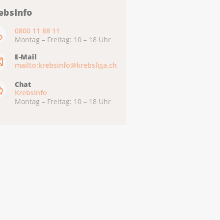
ebsInfo
0800 11 88 11
Montag – Freitag: 10 – 18 Uhr
E-Mail
mailto:krebsinfo@krebsliga.ch
Chat
KrebsInfo
Montag – Freitag: 10 – 18 Uhr