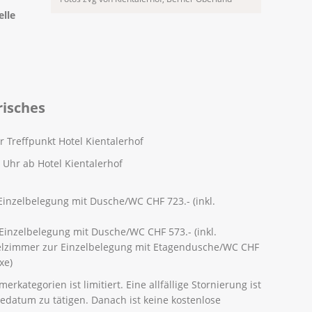
lle
risches
r Treffpunkt Hotel Kientalerhof
0 Uhr ab Hotel Kientalerhof
nzelbelegung mit Dusche/WC CHF 723.- (inkl.
inzelbelegung mit Dusche/WC CHF 573.- (inkl.
pelzimmer zur Einzelbelegung mit Etagendusche/WC CHF
xe)
kategorien ist limitiert. Eine allfällige Stornierung ist
sedatum zu tätigen. Danach ist keine kostenlose