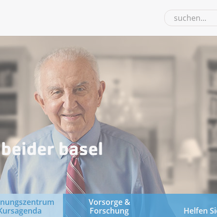
gnungszentrum
Vorsorge &
Kursagenda
Forschung
Helfen Si