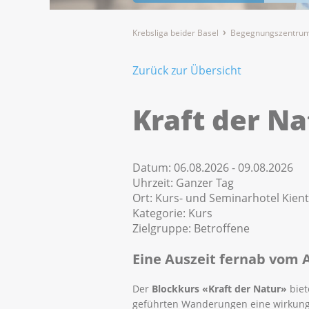
Krebsliga beider Basel
Begegnungszentrum
Zurück zur Übersicht
Kraft der Na
Datum:
06.08.2026 - 09.08.2026
Uhrzeit:
Ganzer Tag
Ort:
Kurs- und Seminarhotel Kienta
Kategorie:
Kurs
Zielgruppe:
Betroffene
Eine Auszeit fernab vom A
Der
Blockkurs «Kraft der Natur»
biet
geführten Wanderungen eine wirkung