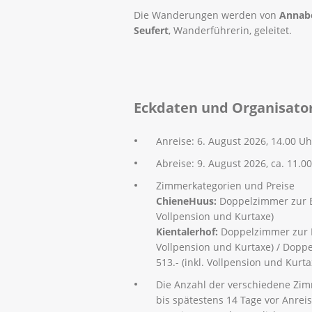
Die Wanderungen werden von
Annabe
Seufert
, Wanderführerin, geleitet.
Eckdaten und Organisato
Anreise: 6. August 2026, 14.00 Uh
Abreise: 9. August 2026, ca. 11.0
Zimmerkategorien und Preise
ChieneHuus:
Doppelzimmer zur Ei
Vollpension und Kurtaxe)
Kientalerhof:
Doppelzimmer zur E
Vollpension und Kurtaxe) / Dop
513.- (inkl. Vollpension und Kurta
Die Anzahl der verschiedene Zimmer
bis spätestens 14 Tage vor Anrei