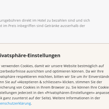
Kursgebühren direkt im Hotel zu bezahlen sind und sich
t im Preis inbegriffen sind Getränke ausserhalb der
ivatsphäre-Einstellungen
Blockkurs «Kraft der
 verwenden Cookies, damit wir unsere Website bestmöglich auf
zerbedürfnisse ausrichten und optimieren können. Da wir Ihre
vatsphäre respektieren möchten, bitten wir Sie um ihr Einverständn
Kraft der Natur 2026»
n Sie auf «Akzeptieren & schliessen» klicken, stimmen Sie der
icherung von Cookies in Ihrem Browser zu. Sie können Ihre Cookie
stellungen jederzeit in den «Privatsphären-Einstellungen» anpass
nk ganz zuunterst auf der Seite). Weitere Informationen in der
tenschutzerklärung
.