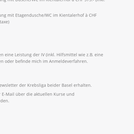
ung mit Etagendusche/WC im Kientalerhof à CHF
taxe)
 eine Leistung der IV (inkl. Hilfsmittel wie z.B. eine
n oder befinde mich im Anmeldeverfahren.
ewsletter der Krebsliga beider Basel erhalten.
r E-Mail über die aktuellen Kurse und
rden.