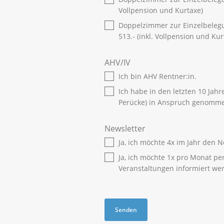
Vollpension und Kurtaxe)
Doppelzimmer zur Einzelbeleg
513.- (inkl. Vollpension und Kur
AHV/IV
Ich bin AHV Rentner:in.
Ich habe in den letzten 10 Jahren
Perücke) in Anspruch genomme
Newsletter
Ja, ich möchte 4x im Jahr den N
Ja, ich möchte 1x pro Monat pe
Veranstaltungen informiert we