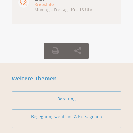
KrebsInfo
Montag – Freitag: 10 – 18 Uhr
Weitere Themen
Beratung
Begegnungszentrum & Kursagenda