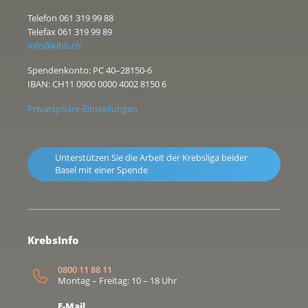
Telefon 061 319 99 88
Telefax 061 319 99 89
info@klbb.ch
Spendenkonto: PC 40–28150-6
IBAN: CH11 0900 0000 4002 8150 6
Privatsphäre-Einstellungen
Unterstützen Sie die Arbeit der Krebsliga beider
Basel mit einer Spende
KrebsInfo
0800 11 88 11
Montag – Freitag: 10 – 18 Uhr
E-Mail