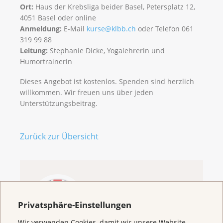
Ort:
Haus der Krebsliga beider Basel, Petersplatz 12,
4051 Basel oder online
Anmeldung:
E-Mail
kurse@klbb.ch
oder Telefon 061
319 99 88
Leitung:
Stephanie Dicke, Yogalehrerin und
Humortrainerin
Dieses Angebot ist kostenlos. Spenden sind herzlich
willkommen. Wir freuen uns über jeden
Unterstützungsbeitrag.
Zurück zur Übersicht
Welcome to the
Cancer League
Privatsphäre-Einstellungen
Basel
Wir verwenden Cookies, damit wir unsere Website