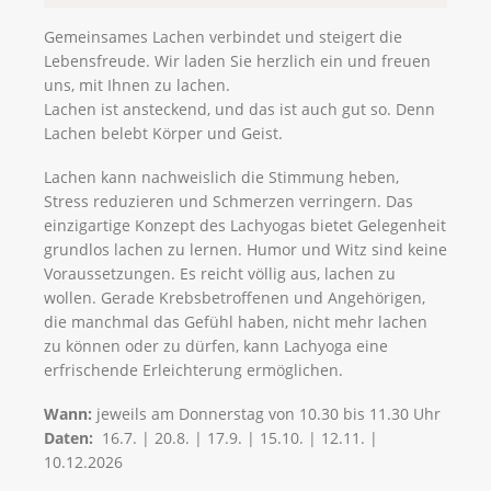
Gemeinsames Lachen verbindet und steigert die
Lebensfreude. Wir laden Sie herzlich ein und freuen
uns, mit Ihnen zu lachen.
Lachen ist ansteckend, und das ist auch gut so. Denn
Lachen belebt Körper und Geist.
Lachen kann nachweislich die Stimmung heben,
Stress reduzieren und Schmerzen verringern. Das
einzigartige Konzept des Lachyogas bietet Gelegenheit
grundlos lachen zu lernen. Humor und Witz sind keine
Voraussetzungen. Es reicht völlig aus, lachen zu
wollen. Gerade Krebsbetroffenen und Angehörigen,
die manchmal das Gefühl haben, nicht mehr lachen
zu können oder zu dürfen, kann Lachyoga eine
erfrischende Erleichterung ermöglichen.
Wann:
jeweils am Donnerstag von 10.30 bis 11.30 Uhr
Daten:
16.7. | 20.8. | 17.9. | 15.10. | 12.11. |
10.12.2026