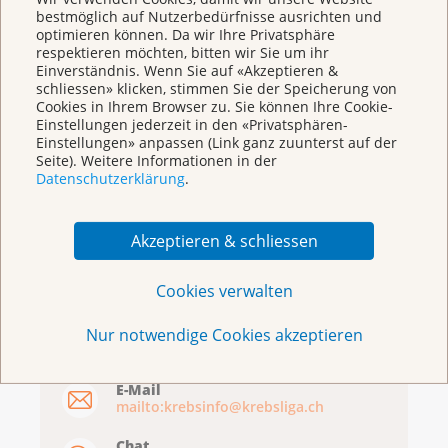
bestmöglich auf Nutzerbedürfnisse ausrichten und
optimieren können. Da wir Ihre Privatsphäre
respektieren möchten, bitten wir Sie um ihr
Einverständnis. Wenn Sie auf «Akzeptieren &
schliessen» klicken, stimmen Sie der Speicherung von
Cookies in Ihrem Browser zu. Sie können Ihre Cookie-
Einstellungen jederzeit in den «Privatsphären-
Einstellungen» anpassen (Link ganz zuunterst auf der
Broschüren/Shop
Seite). Weitere Informationen in der
Datenschutzerklärung
.
Akzeptieren & schliessen
Cookies verwalten
KrebsInfo
Nur notwendige Cookies akzeptieren
0800 11 88 11
Montag – Freitag: 10 – 18 Uhr
E-Mail
mailto:krebsinfo@krebsliga.ch
Chat