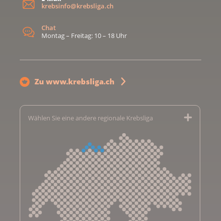
krebsinfo@krebsliga.ch
Chat
Montag – Freitag: 10 – 18 Uhr
Zu www.krebsliga.ch
Wählen Sie eine andere regionale Krebsliga