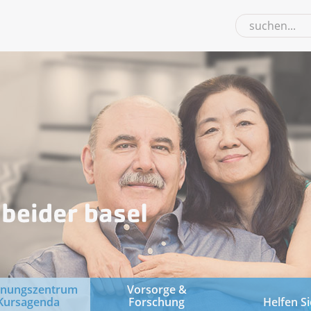
gnungszentrum
Vorsorge &
Kursagenda
Forschung
Helfen Si