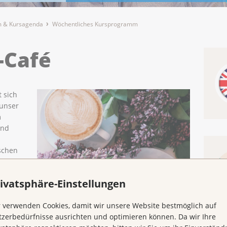
 & Kursagenda
Wöchentliches Kursprogramm
-Café
 sich
unser
m
und
schen
ivatsphäre-Einstellungen
 verwenden Cookies, damit wir unsere Website bestmöglich auf
zerbedürfnisse ausrichten und optimieren können. Da wir Ihre