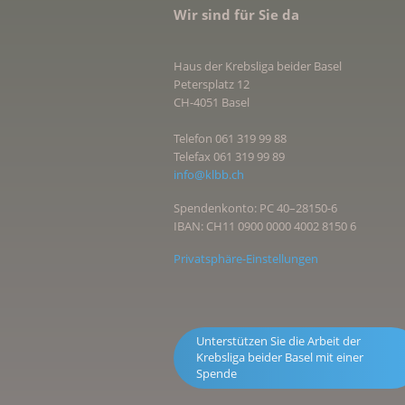
Wir sind für Sie da
Haus der Krebsliga beider Basel
Petersplatz 12
CH-4051 Basel
Telefon 061 319 99 88
Telefax 061 319 99 89
info@klbb.ch
Spendenkonto: PC 40–28150-6
IBAN: CH11 0900 0000 4002 8150 6
Privatsphäre-Einstellungen
Unterstützen Sie die Arbeit der
Krebsliga beider Basel mit einer
Spende