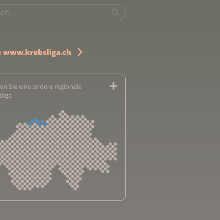
u www.krebsliga.ch
en Sie eine andere regionale
sliga
sliga Aargau