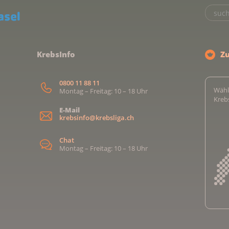
KrebsInfo
Z
0800 11 88 11
Wähl
Montag – Freitag: 10 – 18 Uhr
Kreb
E-Mail
krebsinfo@krebsliga.ch
Chat
Montag – Freitag: 10 – 18 Uhr
Kreb