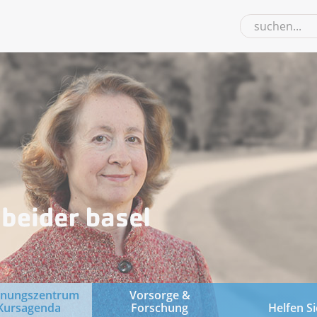
gnungszentrum
Vorsorge &
Kursagenda
Forschung
Helfen Si