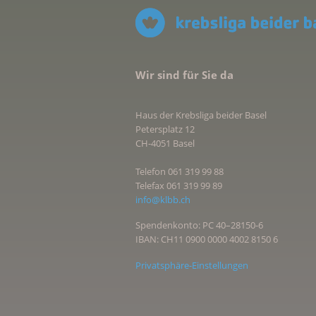
Wir sind für Sie da
Haus der Krebsliga beider Basel
Petersplatz 12
CH-4051 Basel
Telefon 061 319 99 88
Telefax 061 319 99 89
info@klbb.ch
Spendenkonto: PC 40–28150-6
IBAN: CH11 0900 0000 4002 8150 6
Privatsphäre-Einstellungen