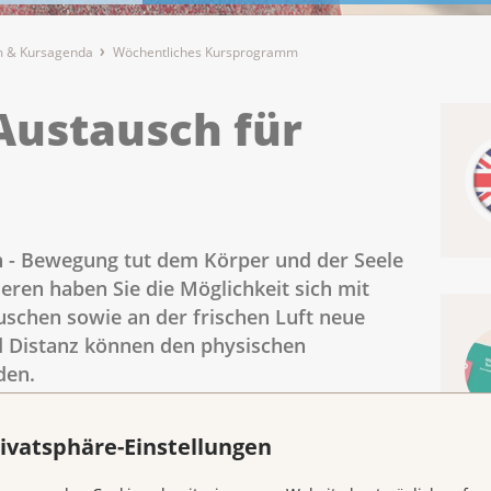
 & Kursagenda
Wöchentliches Kursprogramm
Austausch für
n - Bewegung tut dem Körper und der Seele
ren haben Sie die Möglichkeit sich mit
schen sowie an der frischen Luft neue
d Distanz können den physischen
den.
ivatsphäre-Einstellungen
le gut.
rt uns