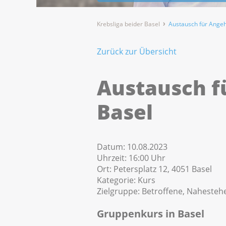
Krebsliga beider Basel
Austausch für Angeh
Zurück zur Übersicht
Austausch f
Basel
Datum:
10.08.2023
Uhrzeit:
16:00 Uhr
Ort:
Petersplatz 12, 4051 Basel
Kategorie:
Kurs
Zielgruppe:
Betroffene, Nahesteh
Gruppenkurs in Basel