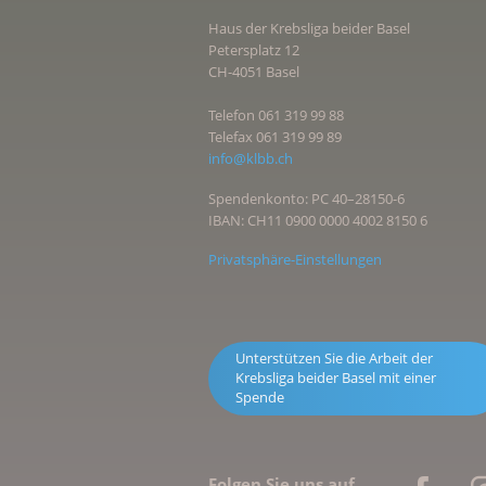
Haus der Krebsliga beider Basel
Petersplatz 12
CH-4051 Basel
Telefon 061 319 99 88
Telefax 061 319 99 89
info@klbb.ch
Spendenkonto: PC 40–28150-6
IBAN: CH11 0900 0000 4002 8150 6
Privatsphäre-Einstellungen
Unterstützen Sie die Arbeit der
Krebsliga beider Basel mit einer
Spende
Folgen Sie uns auf