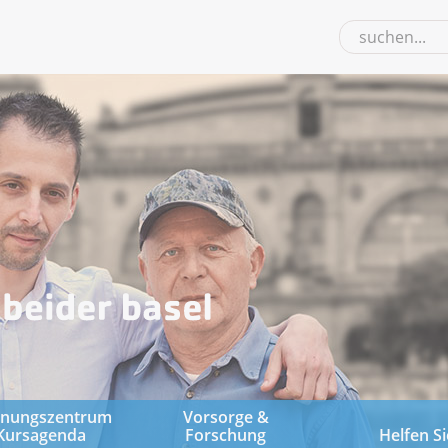
gnungszentrum
Vorsorge &
Kursagenda
Forschung
Helfen Si