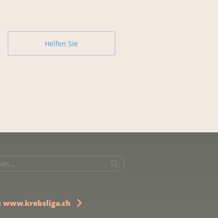
Helfen Sie
u www.krebsliga.ch