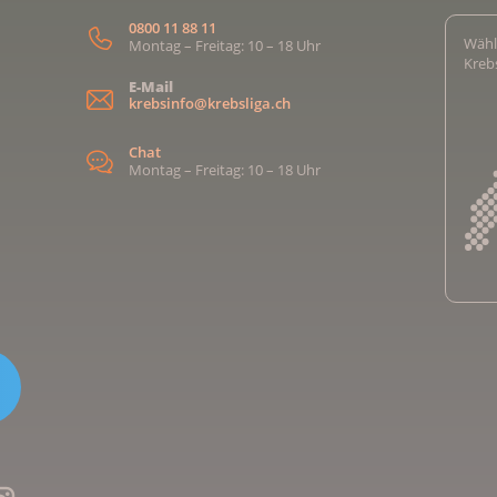
0800 11 88 11
Wähl
Montag – Freitag: 10 – 18 Uhr
Kreb
E-Mail
krebsinfo@krebsliga.ch
Chat
Montag – Freitag: 10 – 18 Uhr
Kreb
Kreb
Kreb
Kreb
Ligu
Kre