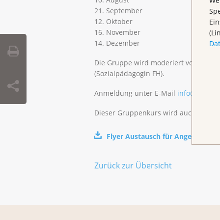
Wen
21. September
Spe
12. Oktober
Ein
16. November
(Li
14. Dezember
Da
Die Gruppe wird moderiert von der M
(Sozialpädagogin FH).
Anmeldung unter E-Mail
info@klbb.c
Dieser Gruppenkurs wird auch in Lies
Flyer Austausch für Angehörige i
Zurück zur Übersicht