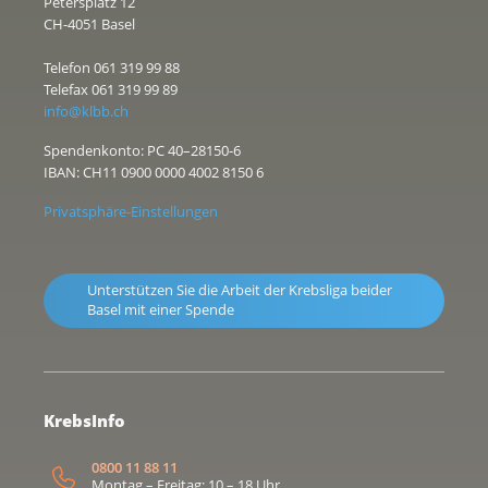
Petersplatz 12
CH-4051 Basel
Telefon 061 319 99 88
Telefax 061 319 99 89
info@klbb.ch
Spendenkonto: PC 40–28150-6
IBAN: CH11 0900 0000 4002 8150 6
Privatsphäre-Einstellungen
Unterstützen Sie die Arbeit der Krebsliga beider
Basel mit einer Spende
KrebsInfo
0800 11 88 11
Montag – Freitag: 10 – 18 Uhr