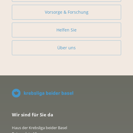
Vorsorge & Forschung
Helfen Sie
Über uns
Wir sind für Sie da
Haus der Krebsliga beider Basel