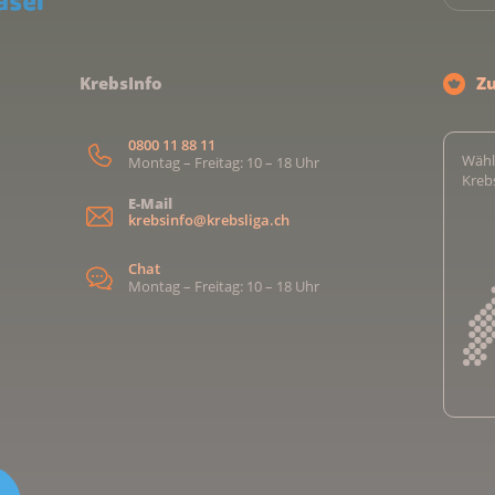
KrebsInfo
Z
0800 11 88 11
Wähl
Montag – Freitag: 10 – 18 Uhr
Kreb
E-Mail
krebsinfo@krebsliga.ch
Chat
Montag – Freitag: 10 – 18 Uhr
Kreb
Kreb