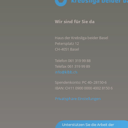
Wir sind für Sie da
Haus der Krebsliga beider Basel
Petersplatz 12
CH-4051 Basel
Telefon 061 319 99 88
Telefax 061 319 99 89
info@klbb.ch
Spendenkonto: PC 40–28150-6
IBAN: CH11 0900 0000 4002 8150 6
Privatsphäre-Einstellungen
Unterstützen Sie die Arbeit der