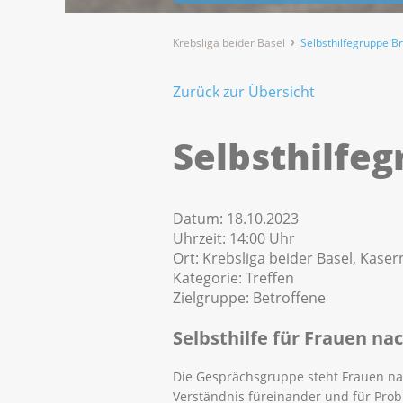
Krebsliga beider Basel
Selbsthilfegruppe B
Zurück zur Übersicht
Selbsthilfe
Datum:
18.10.2023
Uhrzeit:
14:00 Uhr
Ort:
Krebsliga beider Basel, Kaser
Kategorie:
Treffen
Zielgruppe:
Betroffene
Selbsthilfe für Frauen na
Die Gesprächsgruppe steht Frauen nac
Verständnis füreinander und für Prob