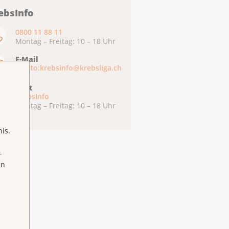
ebsInfo
0800 11 88 11
Montag – Freitag: 10 – 18 Uhr
E-Mail
mailto:krebsinfo@krebsliga.ch
Chat
KrebsInfo
Montag – Freitag: 10 – 18 Uhr
is.
-
en