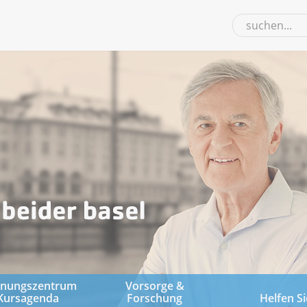
gnungszentrum
Vorsorge &
Kursagenda
Forschung
Helfen Si