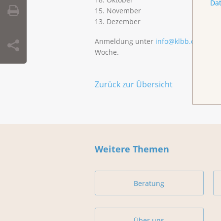
Da
15. November
13. Dezember
Anmeldung unter
info@klbb.ch
oder 0
Woche.
Zurück zur Übersicht
Weitere Themen
Beratung
Über uns