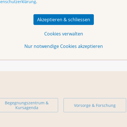
tenschutzerklärung
.
Akzeptieren & schliessen
61 319 99 88 jeweils bis Montag der entsprechenden
Cookies verwalten
Nur notwendige Cookies akzeptieren
Begegnungszentrum &
Vorsorge & Forschung
Kursagenda