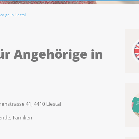
rige in Liestal
ür Angehörige in
nenstrasse 41, 4410 Liestal
ende, Familien