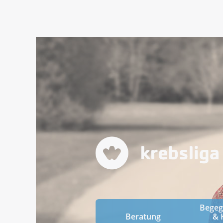
Bege
Beratung
& 