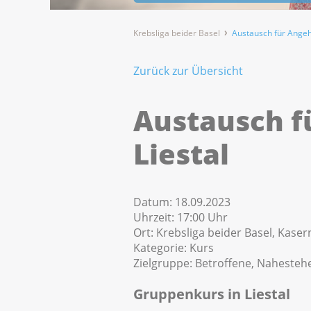
Krebsliga beider Basel
Austausch für Angehö
Zurück zur Übersicht
Austausch f
Liestal
Datum:
18.09.2023
Uhrzeit:
17:00 Uhr
Ort:
Krebsliga beider Basel, Kaser
Kategorie:
Kurs
Zielgruppe:
Betroffene, Nahesteh
Gruppenkurs in Liestal