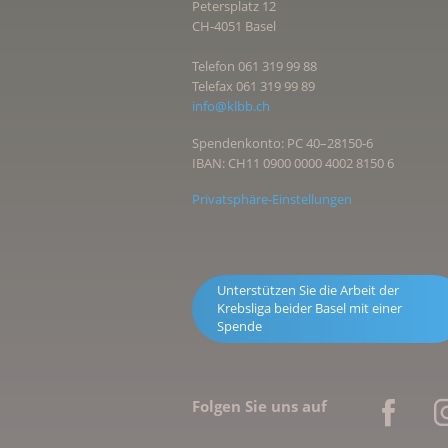
Petersplatz 12
CH-4051 Basel
Telefon 061 319 99 88
Telefax 061 319 99 89
info@klbb.ch
Spendenkonto: PC 40–28150-6
IBAN: CH11 0900 0000 4002 8150 6
Privatsphäre-Einstellungen
Unterstützen Sie die Arbeit der
Krebsliga beider Basel mit einer
Spende
Folgen Sie uns auf