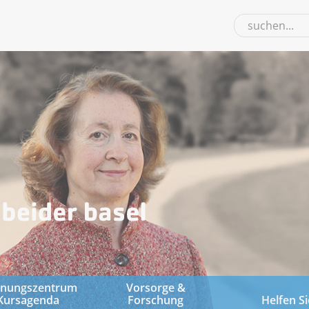
gnungszentrum
Vorsorge &
Kursagenda
Forschung
Helfen Si