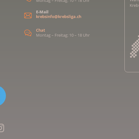
Montag – Freitag: 10 – 18 Uhr
Kreb
E-Mail
krebsinfo@krebsliga.ch
Chat
Montag – Freitag: 10 – 18 Uhr
Kreb
Kreb
Kreb
Kreb
Ligu
Kre
Ligu