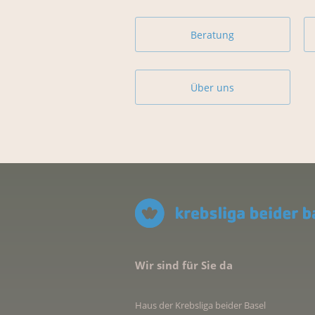
Beratung
Über uns
Wir sind für Sie da
Haus der Krebsliga beider Basel